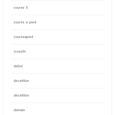
course 5
course a pied
courseapied
crossfit
debut
decathlon
décathlon
demain