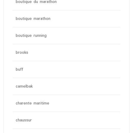
boutique du marathon
boutique marathon
boutique running
brooks
buff
camelbak
charente maritime
chaussur