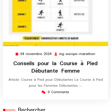
04 novembre 2024
ing-europe-marathon
04
ing-
novembre
europe-
Conseils pour la Course à Pied
2024
maratho
Débutante Femme
Article: Course à Pied pour Débutantes La Course à Pied
pour les Femmes Débutantes :…
0 Comments
Rechercher