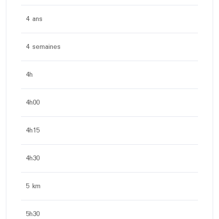
4 ans
4 semaines
4h
4h00
4h15
4h30
5 km
5h30