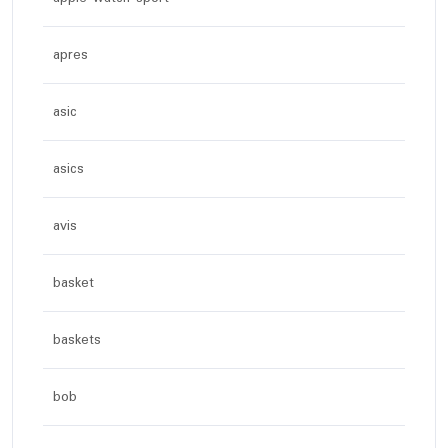
apres
asic
asics
avis
basket
baskets
bob