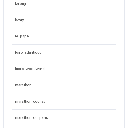
kalenji
kway
le pape
loire atlantique
lucile woodward
marathon
marathon cognac
marathon de paris