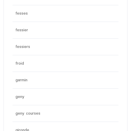
fesses
fessier
fessiers
froid
garmin
geny
geny courses
gironde