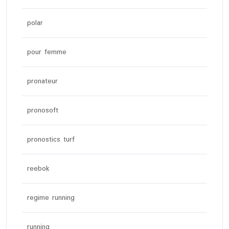
polar
pour femme
pronateur
pronosoft
pronostics turf
reebok
regime running
running