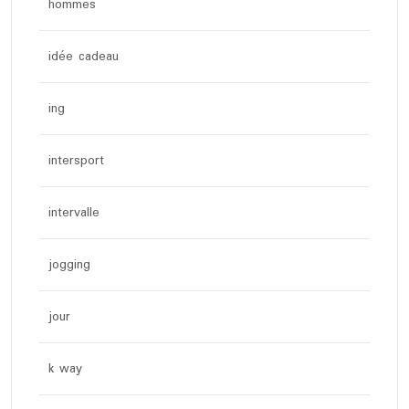
hommes
idée cadeau
ing
intersport
intervalle
jogging
jour
k way