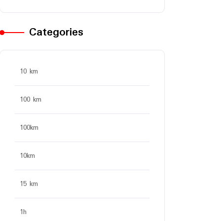
Categories
10 km
100 km
100km
10km
15 km
1h