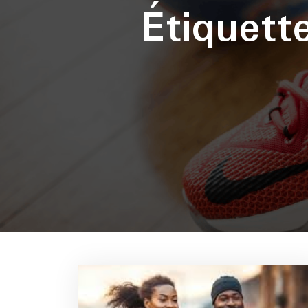
Étiquet