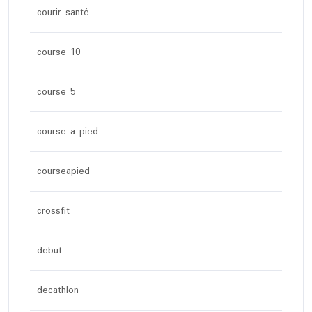
courir santé
course 10
course 5
course a pied
courseapied
crossfit
debut
decathlon