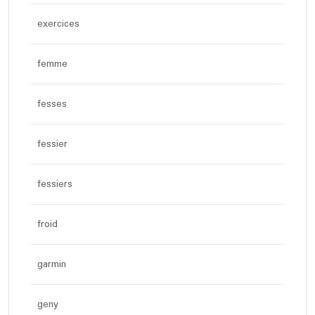
exercices
femme
fesses
fessier
fessiers
froid
garmin
geny