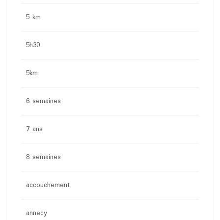
5 km
5h30
5km
6 semaines
7 ans
8 semaines
accouchement
annecy