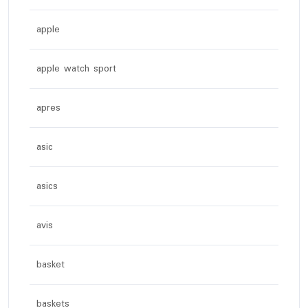
apple
apple watch sport
apres
asic
asics
avis
basket
baskets