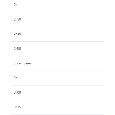
2h
2h30
2h45
2h50
3 semaines
3h
3h00
3h15