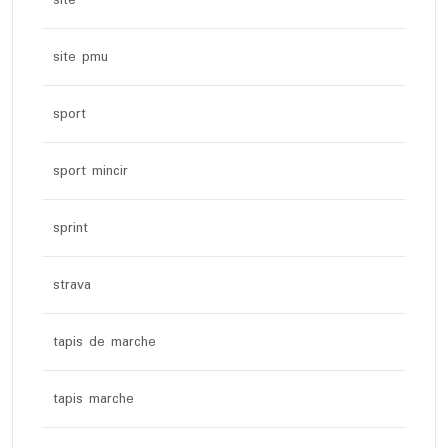
site
site pmu
sport
sport mincir
sprint
strava
tapis de marche
tapis marche