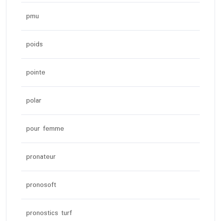
pmu
poids
pointe
polar
pour femme
pronateur
pronosoft
pronostics turf