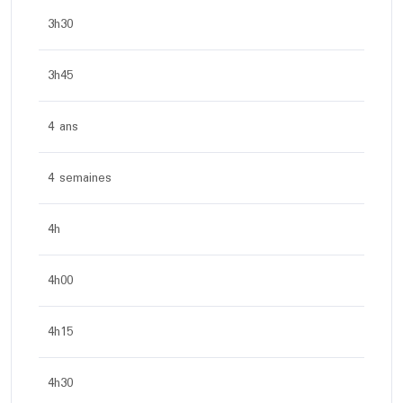
3h30
3h45
4 ans
4 semaines
4h
4h00
4h15
4h30