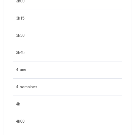
3h00
3h15
3h30
3h45
4 ans
4 semaines
4h
4h00