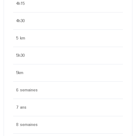
4h15
4h30
5 km
5h30
5km
6 semaines
7 ans
8 semaines