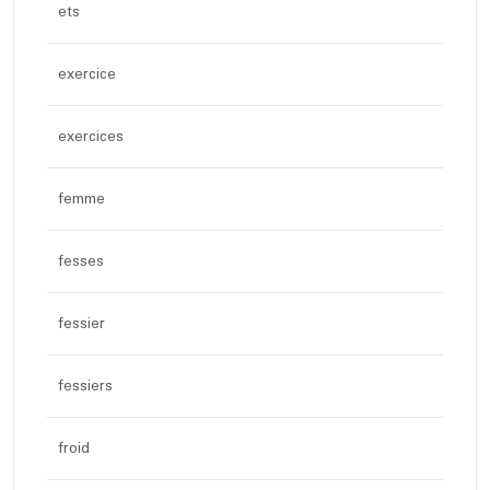
ets
exercice
exercices
femme
fesses
fessier
fessiers
froid