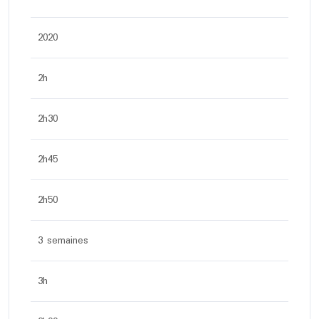
2020
2h
2h30
2h45
2h50
3 semaines
3h