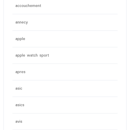
accouchement
annecy
apple
apple watch sport
apres
asic
asics
avis