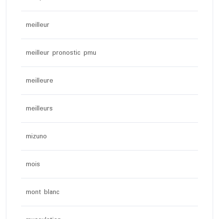
meilleur
meilleur pronostic pmu
meilleure
meilleurs
mizuno
mois
mont blanc