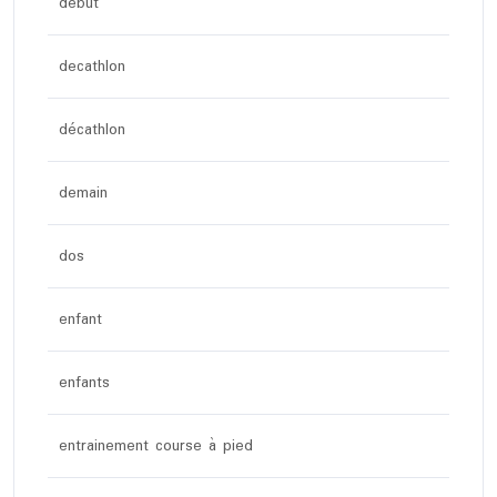
debut
decathlon
décathlon
demain
dos
enfant
enfants
entrainement course à pied