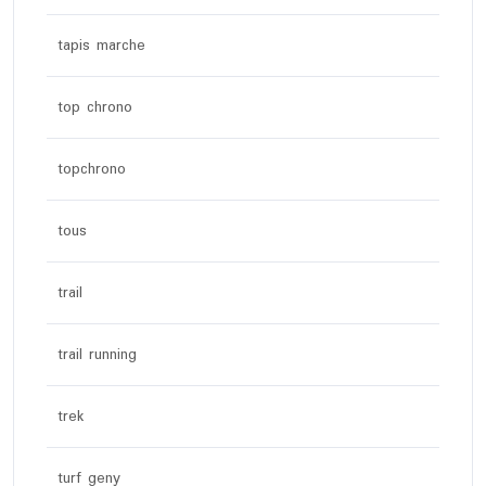
tapis marche
top chrono
topchrono
tous
trail
trail running
trek
turf geny