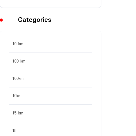
Categories
10 km
100 km
100km
10km
15 km
1h