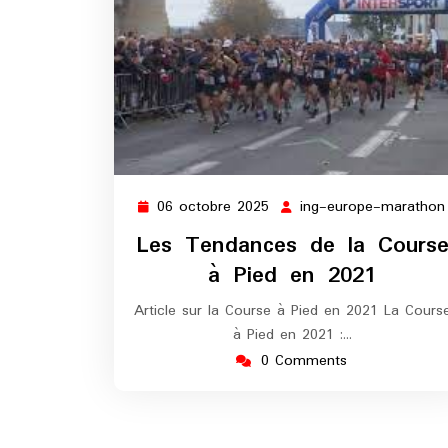
06 octobre 2025
ing-europe-marathon
06
octobre
Les Tendances de la Cours
2025
à Pied en 2021
Article sur la Course à Pied en 2021 La Cours
à Pied en 2021 :…
0 Comments