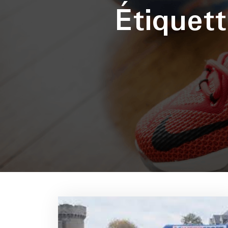
Étiquet