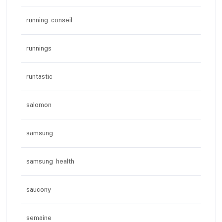
running conseil
runnings
runtastic
salomon
samsung
samsung health
saucony
semaine