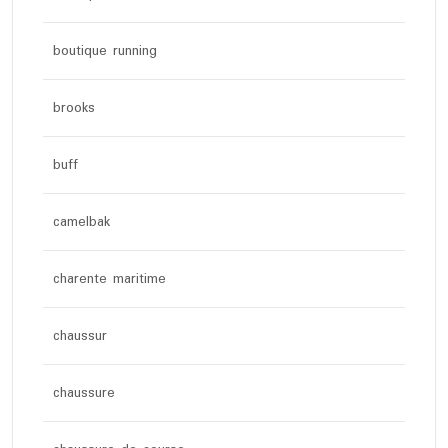
boutique running
brooks
buff
camelbak
charente maritime
chaussur
chaussure