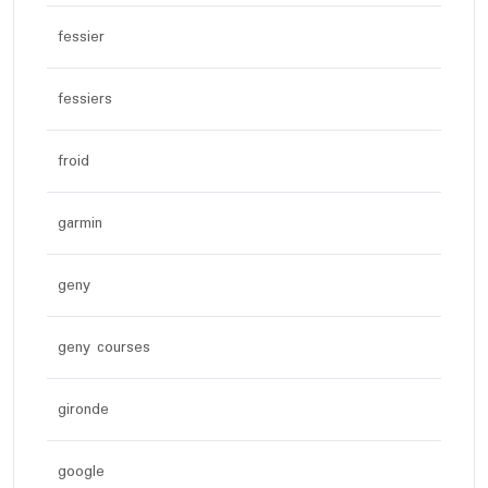
fessier
fessiers
froid
garmin
geny
geny courses
gironde
google