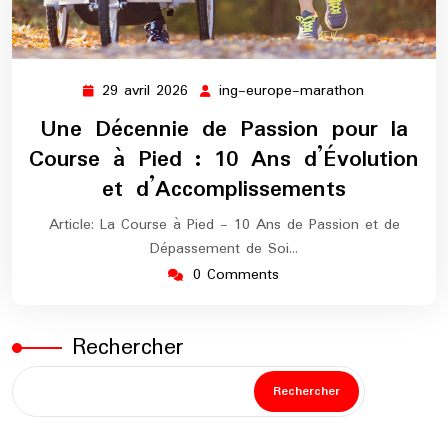
29 avril 2026
ing-europe-marathon
29
ing-
avril
europe-
Une Décennie de Passion pour la
2026
marathon
Course à Pied : 10 Ans d’Évolution
et d’Accomplissements
Article: La Course à Pied - 10 Ans de Passion et de
Dépassement de Soi…
0 Comments
Rechercher
Rechercher