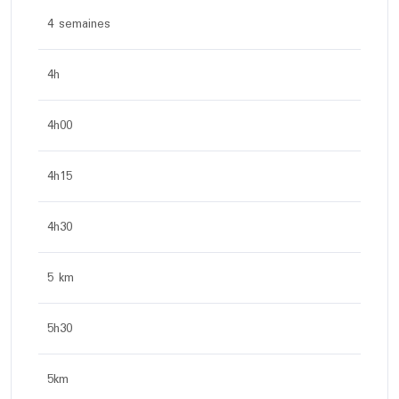
4 semaines
4h
4h00
4h15
4h30
5 km
5h30
5km