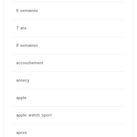
6 semaines
7 ans
8 semaines
accouchement
annecy
apple
apple watch sport
apres