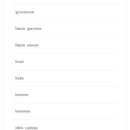
grossesse
haute garonne
haute savoie
hiver
hoka
homme
hommes
idée cadeau