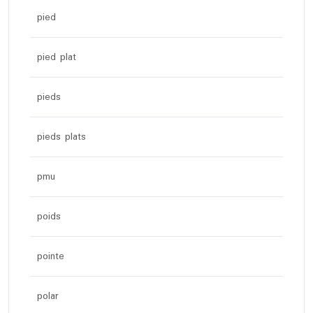
pied
pied plat
pieds
pieds plats
pmu
poids
pointe
polar