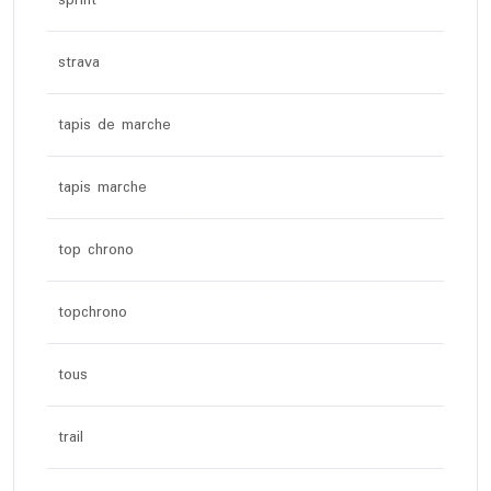
sprint
strava
tapis de marche
tapis marche
top chrono
topchrono
tous
trail