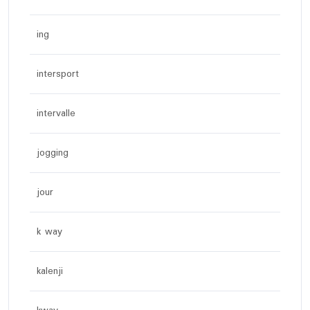
ing
intersport
intervalle
jogging
jour
k way
kalenji