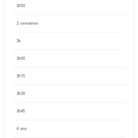
2h50
3 semaines
3h
3h00
3h15
3h30
3h45
4 ans