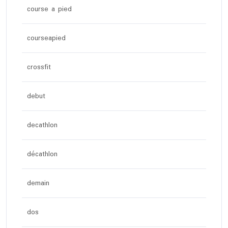
course a pied
courseapied
crossfit
debut
decathlon
décathlon
demain
dos