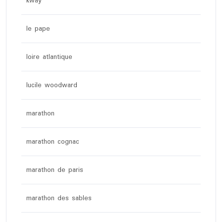
kway
le pape
loire atlantique
lucile woodward
marathon
marathon cognac
marathon de paris
marathon des sables