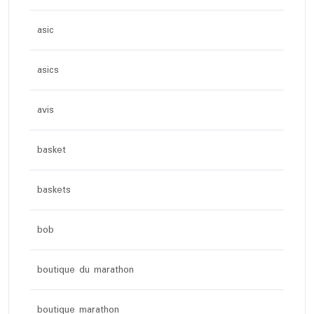
asic
asics
avis
basket
baskets
bob
boutique du marathon
boutique marathon