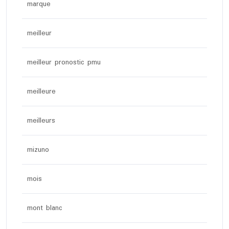
marque
meilleur
meilleur pronostic pmu
meilleure
meilleurs
mizuno
mois
mont blanc