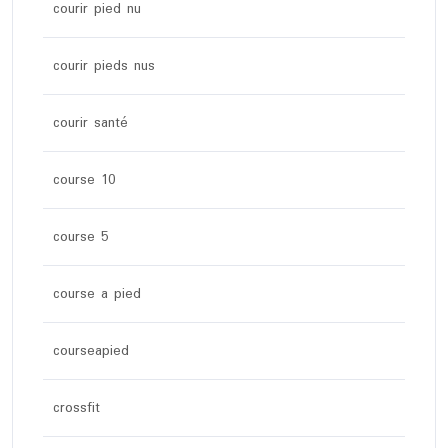
courir pied nu
courir pieds nus
courir santé
course 10
course 5
course a pied
courseapied
crossfit