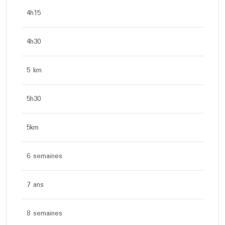
4h15
4h30
5 km
5h30
5km
6 semaines
7 ans
8 semaines