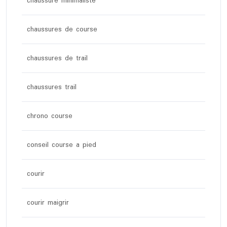
chaussure minimaliste
chaussures de course
chaussures de trail
chaussures trail
chrono course
conseil course a pied
courir
courir maigrir