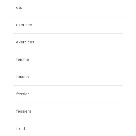
ets
exercice
exercices
femme
fesses
fessier
fessiers
froid