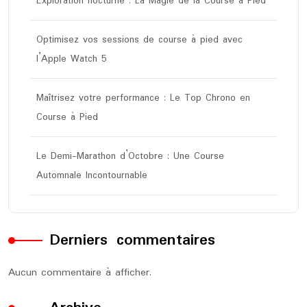
Exploration nocturne : La Magie de la Course à Pied
Optimisez vos sessions de course à pied avec
l’Apple Watch 5
Maîtrisez votre performance : Le Top Chrono en
Course à Pied
Le Demi-Marathon d’Octobre : Une Course
Automnale Incontournable
Derniers commentaires
Aucun commentaire à afficher.