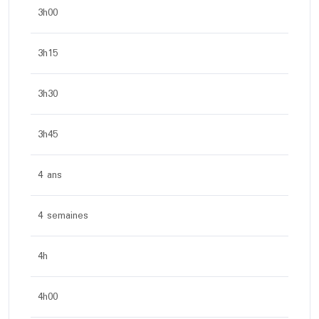
3h00
3h15
3h30
3h45
4 ans
4 semaines
4h
4h00