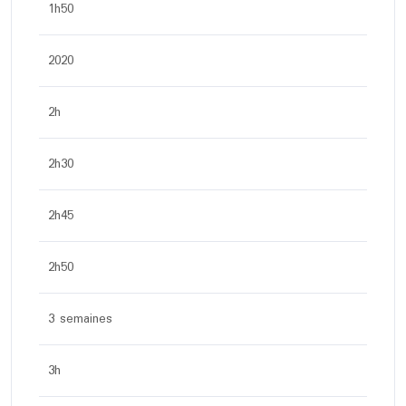
1h50
2020
2h
2h30
2h45
2h50
3 semaines
3h