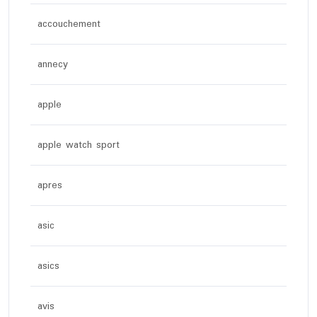
accouchement
annecy
apple
apple watch sport
apres
asic
asics
avis