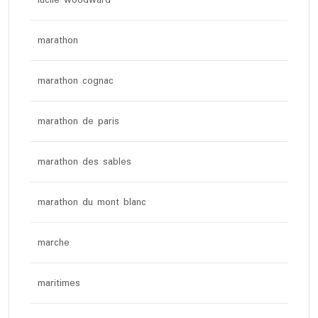
lucile woodward
marathon
marathon cognac
marathon de paris
marathon des sables
marathon du mont blanc
marche
maritimes