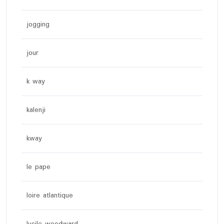
jogging
jour
k way
kalenji
kway
le pape
loire atlantique