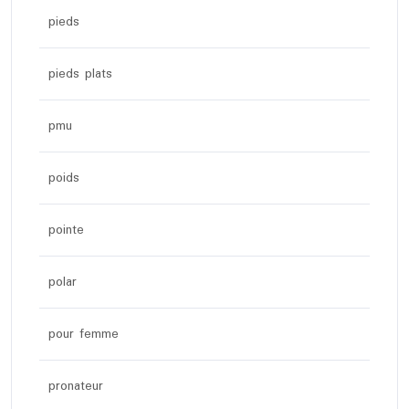
pieds
pieds plats
pmu
poids
pointe
polar
pour femme
pronateur