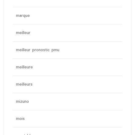
marque
meilleur
meilleur pronostic pmu
meilleure
meilleurs
mizuno
mois