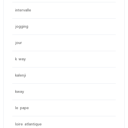
intervalle
jogging
jour
k way
kalenji
kway
le pape
loire atlantique