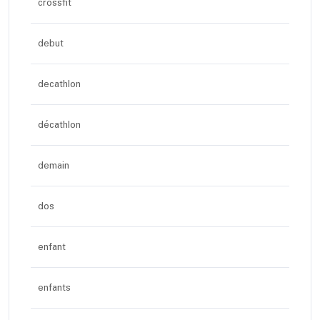
crossfit
debut
decathlon
décathlon
demain
dos
enfant
enfants