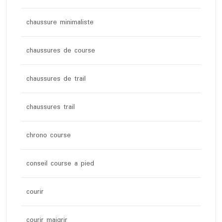
chaussure minimaliste
chaussures de course
chaussures de trail
chaussures trail
chrono course
conseil course a pied
courir
courir maigrir