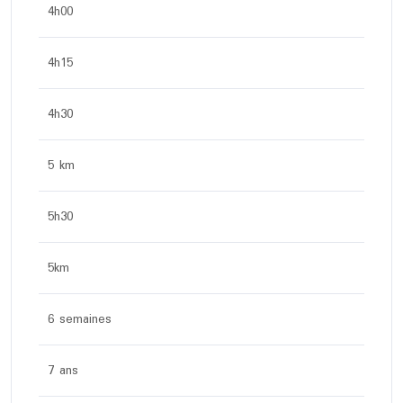
4h00
4h15
4h30
5 km
5h30
5km
6 semaines
7 ans