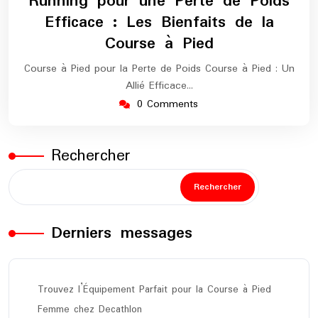
Running pour une Perte de Poids
2025
marathon
Efficace : Les Bienfaits de la
Course à Pied
Course à Pied pour la Perte de Poids Course à Pied : Un
Allié Efficace…
0 Comments
Rechercher
Rechercher
Derniers messages
Trouvez l’Équipement Parfait pour la Course à Pied
Femme chez Decathlon