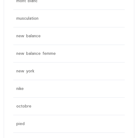
mont blanc
musculation
new balance
new balance femme
new york
nike
octobre
pied