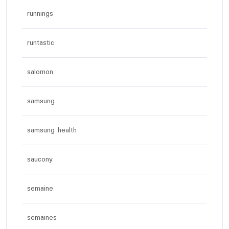
runnings
runtastic
salomon
samsung
samsung health
saucony
semaine
semaines