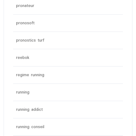
pronateur
pronosoft
pronostics turf
reebok
regime running
running
running addict
running conseil