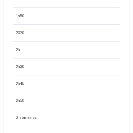
1h50
2020
2h
2h30
2h45
2h50
3 semaines