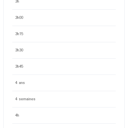
3h
3h00
3h15
3h30
3h45
4 ans
4 semaines
4h