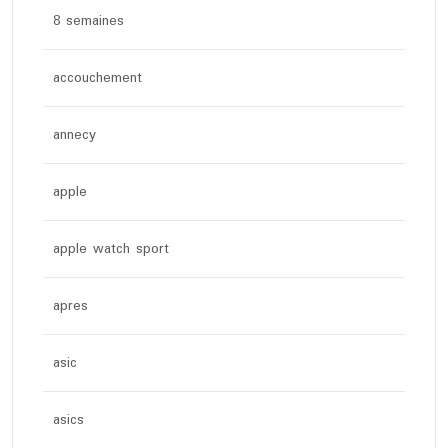
8 semaines
accouchement
annecy
apple
apple watch sport
apres
asic
asics