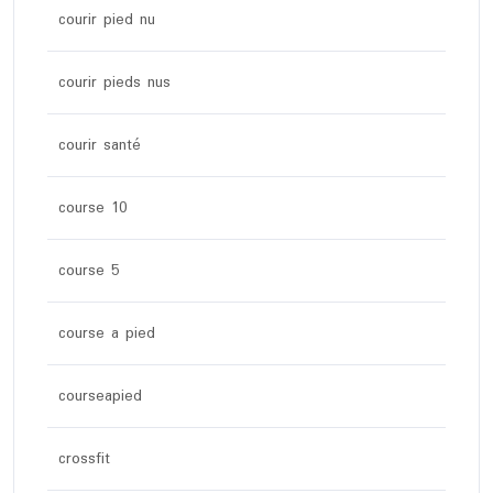
courir pied nu
courir pieds nus
courir santé
course 10
course 5
course a pied
courseapied
crossfit