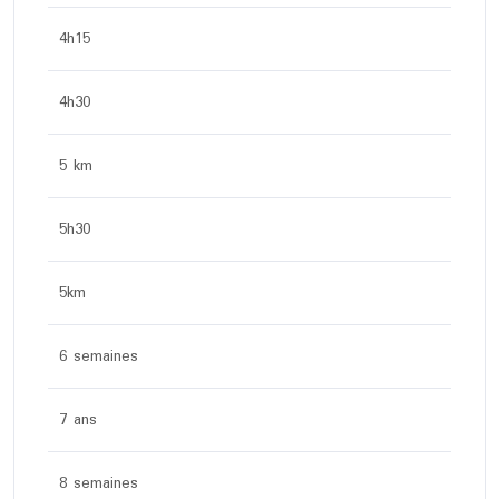
4h15
4h30
5 km
5h30
5km
6 semaines
7 ans
8 semaines