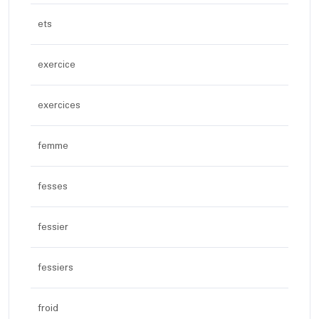
ets
exercice
exercices
femme
fesses
fessier
fessiers
froid