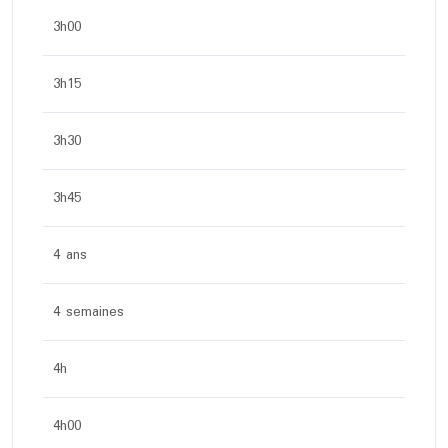
3h00
3h15
3h30
3h45
4 ans
4 semaines
4h
4h00