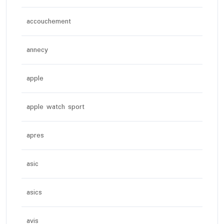
accouchement
annecy
apple
apple watch sport
apres
asic
asics
avis