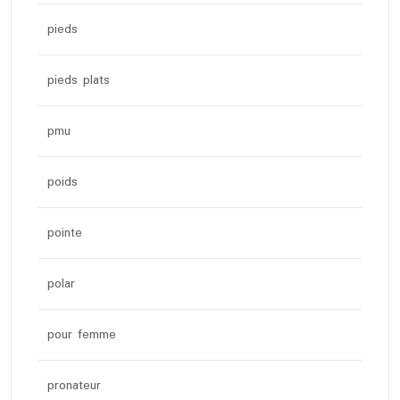
pieds
pieds plats
pmu
poids
pointe
polar
pour femme
pronateur