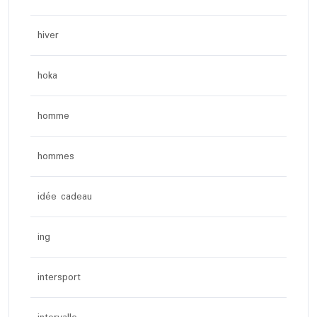
hiver
hoka
homme
hommes
idée cadeau
ing
intersport