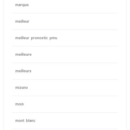
marque
meilleur
meilleur pronostic pmu
meilleure
meilleurs
mizuno
mois
mont blanc