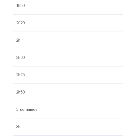
1h50
2020
2h
2h30
2h45
2h50
3 semaines
3h