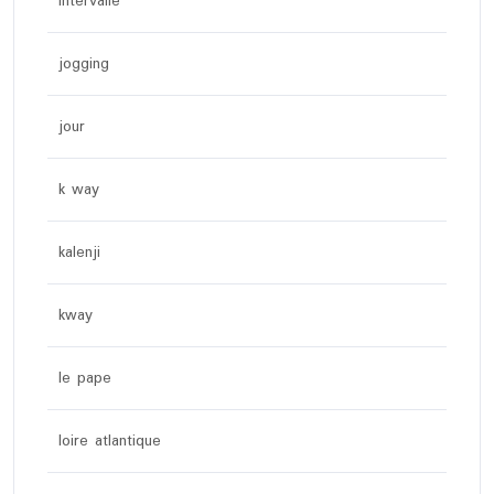
intervalle
jogging
jour
k way
kalenji
kway
le pape
loire atlantique