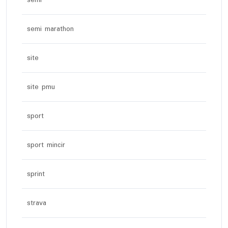
semi
semi marathon
site
site pmu
sport
sport mincir
sprint
strava