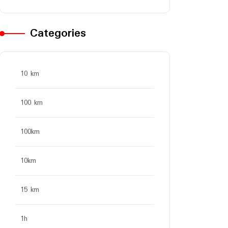
Categories
10 km
100 km
100km
10km
15 km
1h