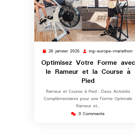
26 janvier 2026
ing-europe-marathon
26
i
janvier
Optimisez Votre Forme avec
2026
le Rameur et la Course à
Pied
Rameur et Course à Pied : Deux Activités
Complémentaires pour une Forme Optimale
Rameur et…
0 Comments