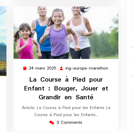
24 mars 2025
ing-europe-marathon
24
ing-
mars
europe-
La Course à Pied pour
2025
marathon
Enfant : Bouger, Jouer et
Grandir en Santé
Article: La Course à Pied pour les Enfants La
Course à Pied pour les Enfants…
0 Comments