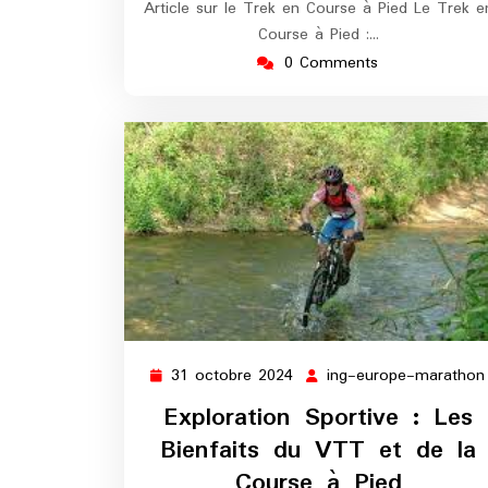
Article sur le Trek en Course à Pied Le Trek e
Course à Pied :…
0 Comments
31 octobre 2024
ing-europe-marathon
31
octobre
Exploration Sportive : Les
2024
Bienfaits du VTT et de la
Course à Pied