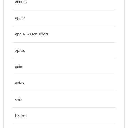
annecy
apple
apple watch sport
apres
asic
asics
avis
basket