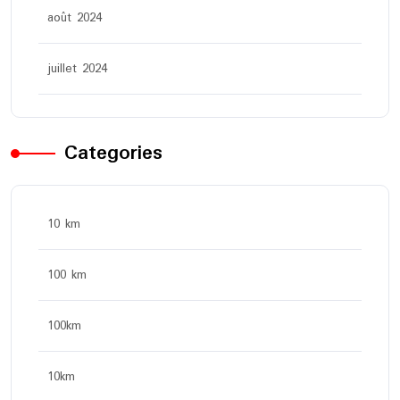
août 2024
juillet 2024
Categories
10 km
100 km
100km
10km