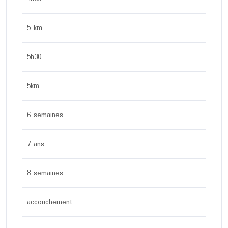
5 km
5h30
5km
6 semaines
7 ans
8 semaines
accouchement