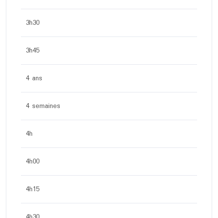
3h30
3h45
4 ans
4 semaines
4h
4h00
4h15
4h30