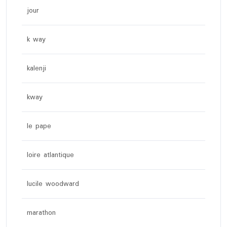
jour
k way
kalenji
kway
le pape
loire atlantique
lucile woodward
marathon