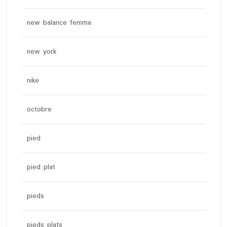
new balance femme
new york
nike
octobre
pied
pied plat
pieds
pieds plats