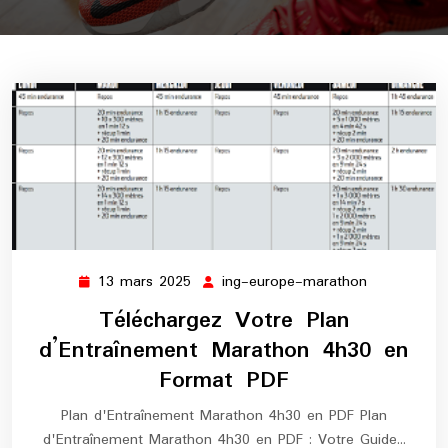
13 mars 2025
ing-europe-marathon
13
ing-
mars
europe-
Téléchargez Votre Plan
2025
marathon
d’Entraînement Marathon 4h30 en
Format PDF
Plan d'Entraînement Marathon 4h30 en PDF Plan
d'Entraînement Marathon 4h30 en PDF : Votre Guide…