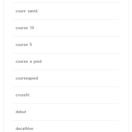
courir santé
course 10
course 5
course a pied
courseapied
crossfit
debut
decathlon