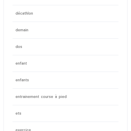
décathlon
demain
dos
enfant
enfants
entrainement course à pied
ets
exercice