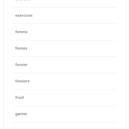
exercices
femme
fesses
fessier
fessiers
froid
garmin