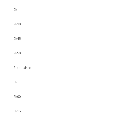
2h
2h30
2h45
2h50
3 semaines
3h
3h00
3h15