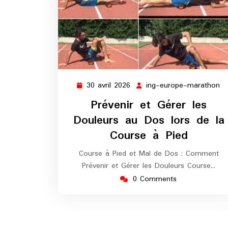
30 avril 2026
ing-europe-marathon
30
in
avril
eu
Prévenir et Gérer les
2026
m
Douleurs au Dos lors de la
Course à Pied
Course à Pied et Mal de Dos : Comment
Prévenir et Gérer les Douleurs Course…
0 Comments