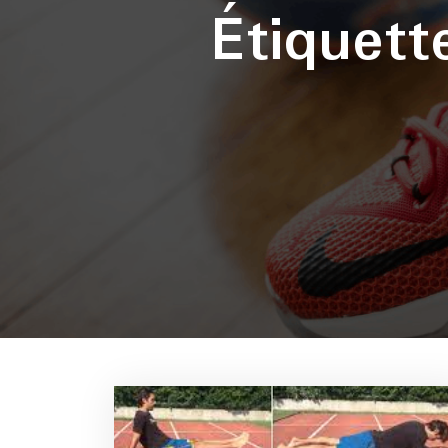
Étiquet