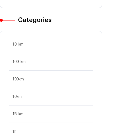
Categories
10 km
100 km
100km
10km
15 km
1h