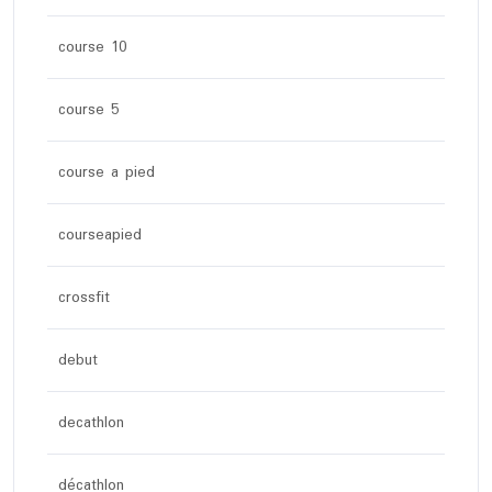
course 10
course 5
course a pied
courseapied
crossfit
debut
decathlon
décathlon