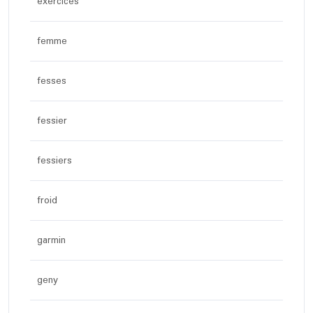
exercices
femme
fesses
fessier
fessiers
froid
garmin
geny