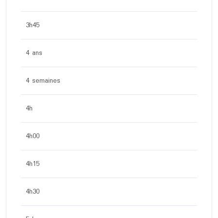
3h45
4 ans
4 semaines
4h
4h00
4h15
4h30