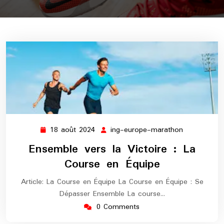
18 août 2024
ing-europe-marathon
18
ing-
août
europe-
Ensemble vers la Victoire : La
2024
marathon
Course en Équipe
Article: La Course en Équipe La Course en Équipe : Se
Dépasser Ensemble La course…
0 Comments