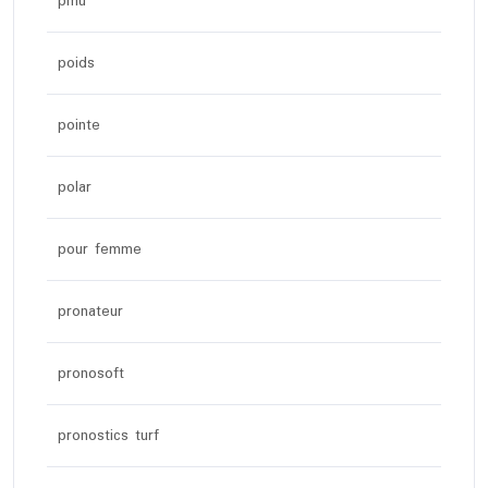
pmu
poids
pointe
polar
pour femme
pronateur
pronosoft
pronostics turf