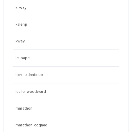
k way
kalenji
kway
le pape
loire atlantique
lucile woodward
marathon
marathon cognac