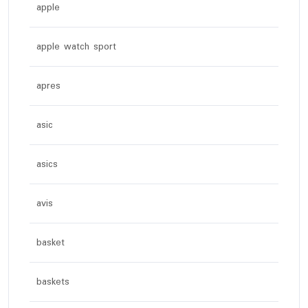
apple
apple watch sport
apres
asic
asics
avis
basket
baskets