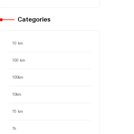
Categories
10 km
100 km
100km
10km
15 km
1h