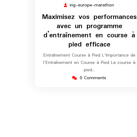
septembre
ing-europe-marathon
ing-
2024
europe-
Maximisez vos performances
marathon
avec un programme
d’entraînement en course à
pied efficace
Entraînement Course à Pied L'Importance de
l'Entraînement en Course à Pied La course à
pied…
0 Comments