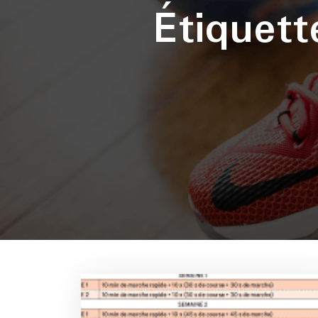
Étiquet