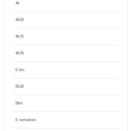
4h
4h00
4h15
4h30
5 km
5h30
5km
6 semaines