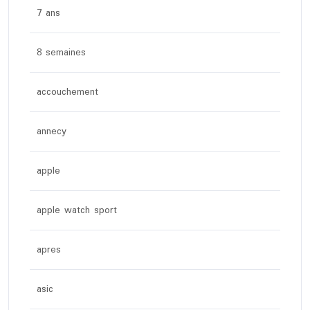
7 ans
8 semaines
accouchement
annecy
apple
apple watch sport
apres
asic