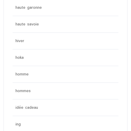
haute garonne
haute savoie
hiver
hoka
homme
hommes
idée cadeau
ing