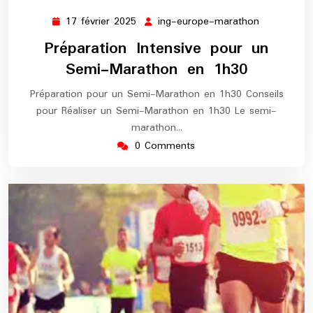
17 février 2025
ing-europe-marathon
17
ing-
février
europe-
Préparation Intensive pour un
2025
marathon
Semi-Marathon en 1h30
Préparation pour un Semi-Marathon en 1h30 Conseils
pour Réaliser un Semi-Marathon en 1h30 Le semi-
marathon…
0 Comments