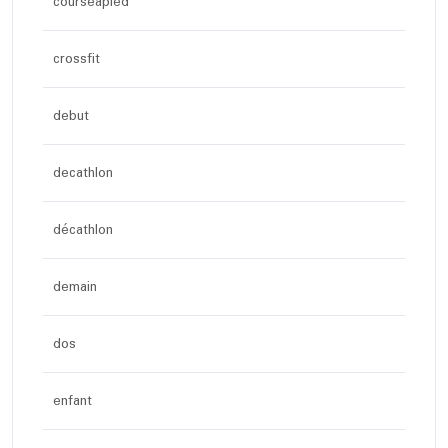
courseapied
crossfit
debut
decathlon
décathlon
demain
dos
enfant