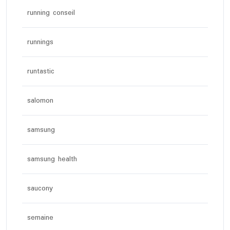
running conseil
runnings
runtastic
salomon
samsung
samsung health
saucony
semaine