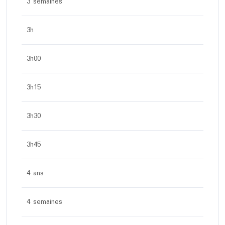
3 semaines
3h
3h00
3h15
3h30
3h45
4 ans
4 semaines