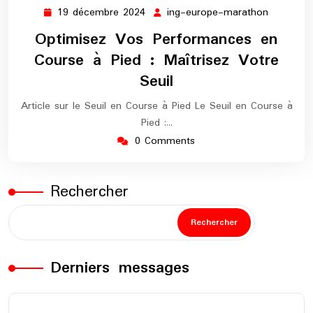
19 décembre 2024
ing-europe-marathon
19
ing-
décembre
europe-
Optimisez Vos Performances en
2024
maratho
Course à Pied : Maîtrisez Votre
Seuil
Article sur le Seuil en Course à Pied Le Seuil en Course à
Pied :…
0 Comments
Rechercher
Rechercher
Derniers messages