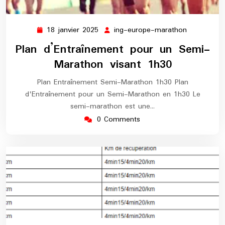
18 janvier 2025
ing-europe-marathon
18
ing-
janvier
europe-
Plan d’Entraînement pour un Semi-
2025
marathon
Marathon visant 1h30
Plan Entraînement Semi-Marathon 1h30 Plan
d'Entraînement pour un Semi-Marathon en 1h30 Le
semi-marathon est une…
0 Comments