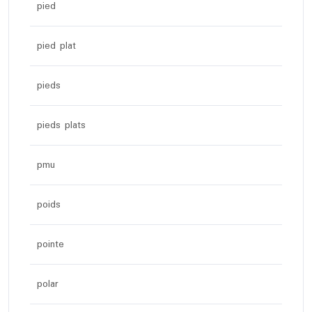
pied
pied plat
pieds
pieds plats
pmu
poids
pointe
polar