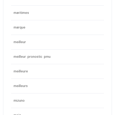
maritimes
marque
meilleur
meilleur pronostic pmu
meilleure
meilleurs
mizuno