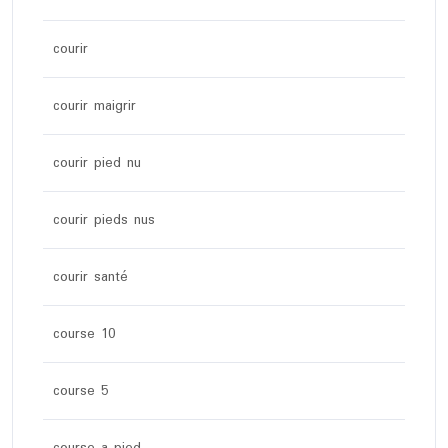
courir
courir maigrir
courir pied nu
courir pieds nus
courir santé
course 10
course 5
course a pied