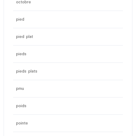
octobre
pied
pied plat
pieds
pieds plats
pmu
poids
pointe