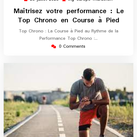
juillet
europe-
Maîtrisez votre performance : Le
2026
marathon
Top Chrono en Course à Pied
Top Chrono : La Course à Pied au Rythme de la
Performance Top Chrono :…
0 Comments