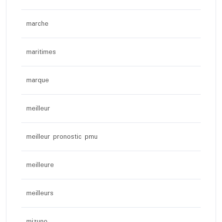
marche
maritimes
marque
meilleur
meilleur pronostic pmu
meilleure
meilleurs
mizuno