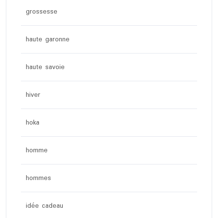
grossesse
haute garonne
haute savoie
hiver
hoka
homme
hommes
idée cadeau