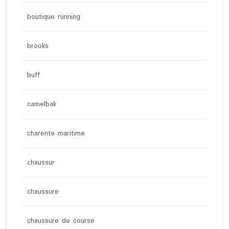
boutique running
brooks
buff
camelbak
charente maritime
chaussur
chaussure
chaussure de course