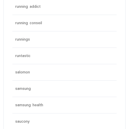
running addict
running conseil
runnings
runtastic
salomon
samsung
samsung health
saucony