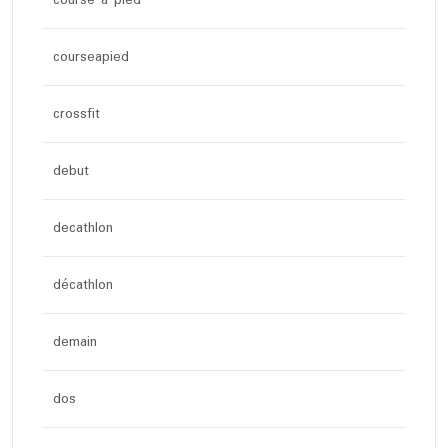
courseapied
crossfit
debut
decathlon
décathlon
demain
dos