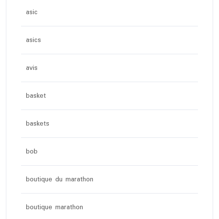
asic
asics
avis
basket
baskets
bob
boutique du marathon
boutique marathon