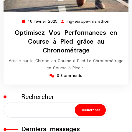
10 février 2025
ing-europe-marathon
10
ing-
février
europe-
Optimisez Vos Performances en
2025
marathon
Course à Pied grâce au
Chronométrage
Article sur le Chrono en Course à Pied Le Chronométrage
en Course à Pied :…
0 Comments
Rechercher
Rechercher
Derniers messages