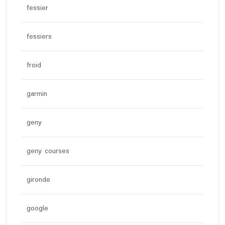
fessier
fessiers
froid
garmin
geny
geny courses
gironde
google