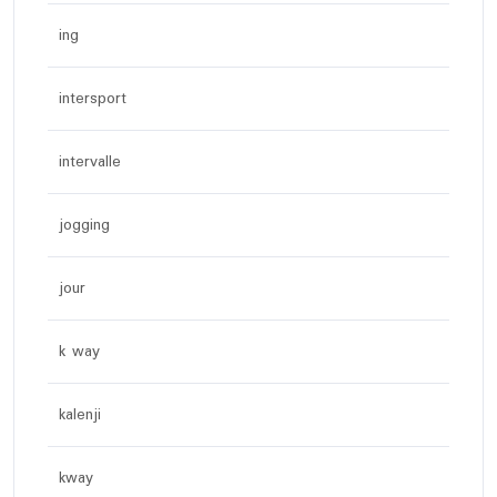
ing
intersport
intervalle
jogging
jour
k way
kalenji
kway