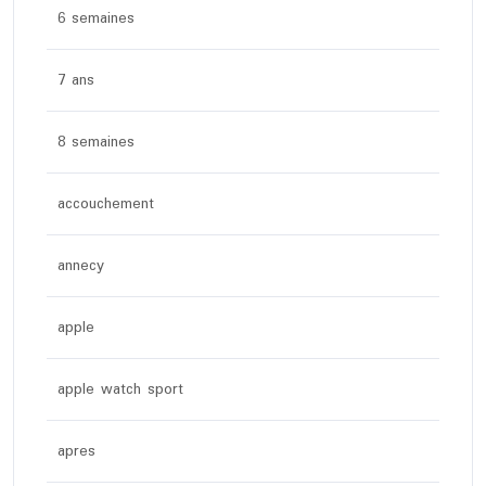
6 semaines
7 ans
8 semaines
accouchement
annecy
apple
apple watch sport
apres