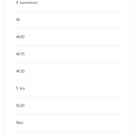
4 semaines
4h
4h00
4h15
4h30
5 km
5h30
5km