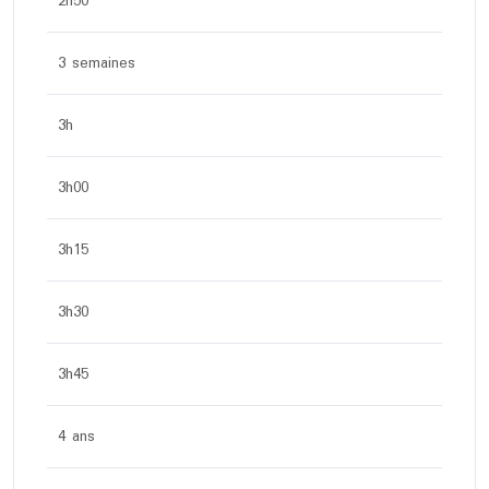
2h50
3 semaines
3h
3h00
3h15
3h30
3h45
4 ans