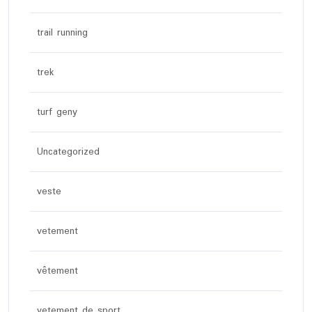
trail running
trek
turf geny
Uncategorized
veste
vetement
vêtement
vetement de sport