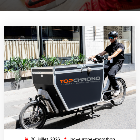
26 juillet 2026
ing-europe-marathon
26
ing-