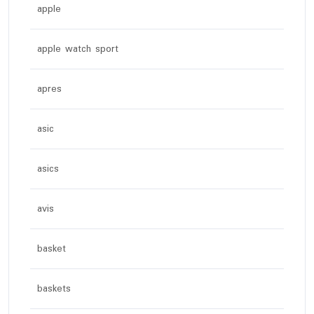
apple
apple watch sport
apres
asic
asics
avis
basket
baskets