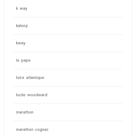
k way
kalenji
kway
le pape
loire atlantique
lucile woodward
marathon
marathon cognac