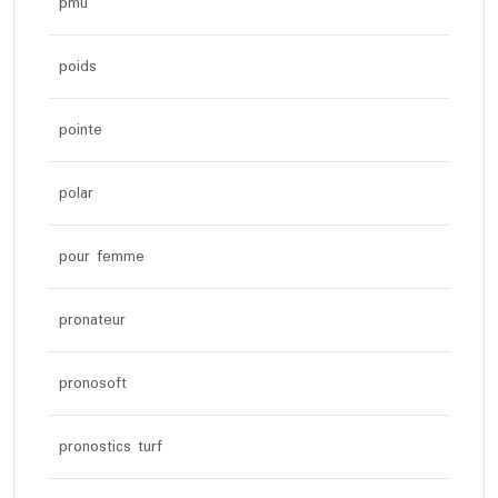
pmu
poids
pointe
polar
pour femme
pronateur
pronosoft
pronostics turf