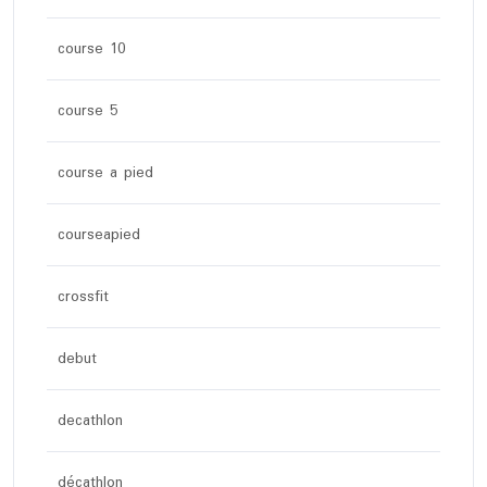
course 10
course 5
course a pied
courseapied
crossfit
debut
decathlon
décathlon