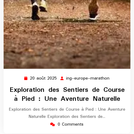
20 août 2025
ing-europe-marathon
20
ing-
août
europe-
Exploration des Sentiers de Course
2025
marathon
à Pied : Une Aventure Naturelle
Exploration des Sentiers de Course à Pied : Une Aventure
Naturelle Exploration des Sentiers de…
0 Comments