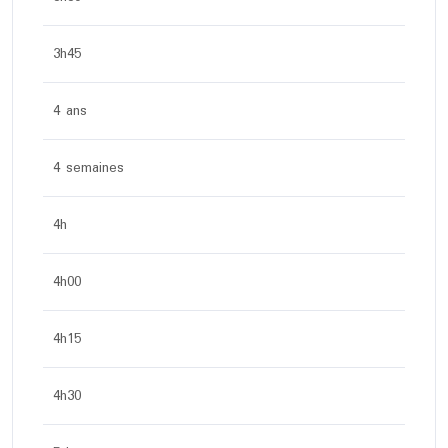
3h45
4 ans
4 semaines
4h
4h00
4h15
4h30