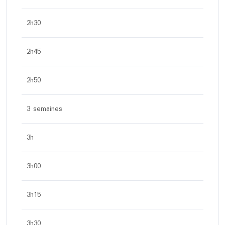
2h30
2h45
2h50
3 semaines
3h
3h00
3h15
3h30