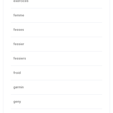
exercices
femme
fesses
fessier
fessiers
froid
garmin
geny