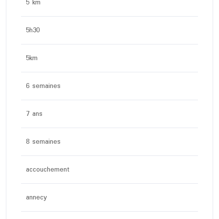
5 km
5h30
5km
6 semaines
7 ans
8 semaines
accouchement
annecy