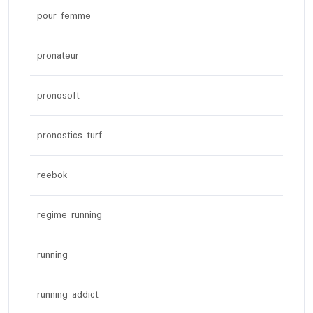
pour femme
pronateur
pronosoft
pronostics turf
reebok
regime running
running
running addict