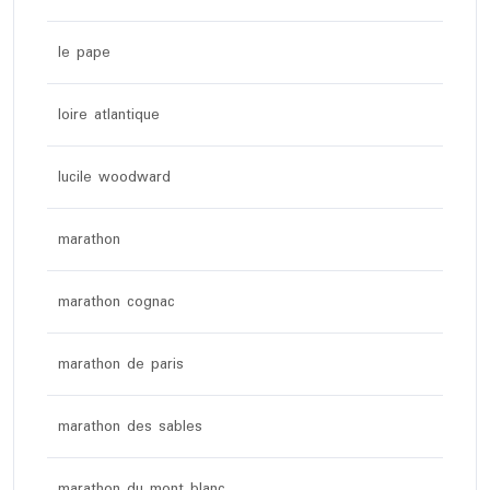
le pape
loire atlantique
lucile woodward
marathon
marathon cognac
marathon de paris
marathon des sables
marathon du mont blanc