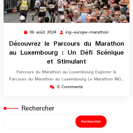
06 août 2024
ing-europe-marathon
06
ing-
août
europe-
Découvrez le Parcours du Marathon
2024
marathon
au Luxembourg : Un Défi Scénique
et Stimulant
Parcours du Marathon au Luxembourg Explorer le
Parcours du Marathon au Luxembourg Le Marathon ING…
0 Comments
Rechercher
Rechercher