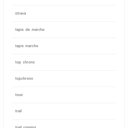
strava
tapis de marche
tapis marche
top chrono
topchrono
tous
trail
trail running