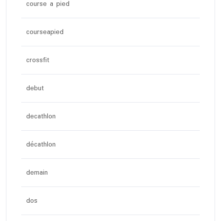
course a pied
courseapied
crossfit
debut
decathlon
décathlon
demain
dos