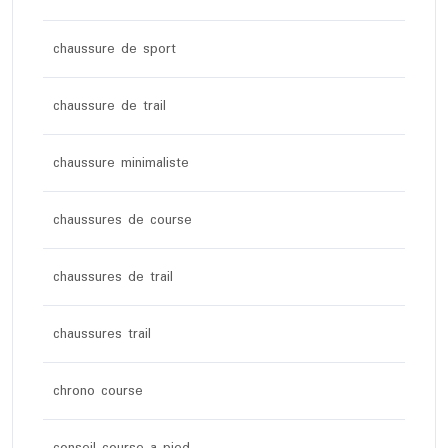
chaussure de sport
chaussure de trail
chaussure minimaliste
chaussures de course
chaussures de trail
chaussures trail
chrono course
conseil course a pied