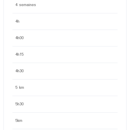
4 semaines
4h
4h00
4h15
4h30
5 km
5h30
5km