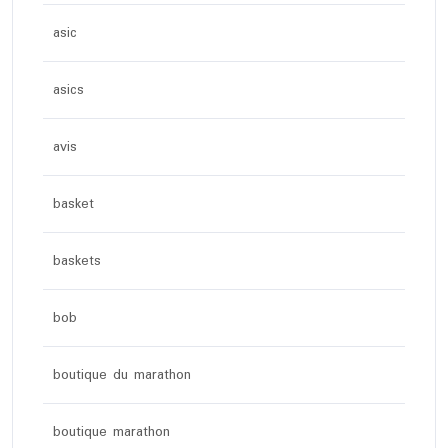
asic
asics
avis
basket
baskets
bob
boutique du marathon
boutique marathon