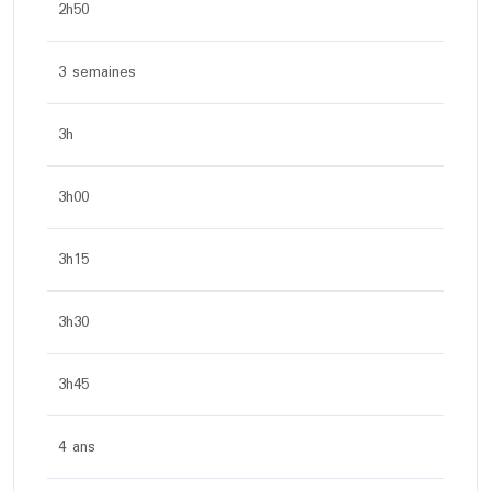
2h50
3 semaines
3h
3h00
3h15
3h30
3h45
4 ans