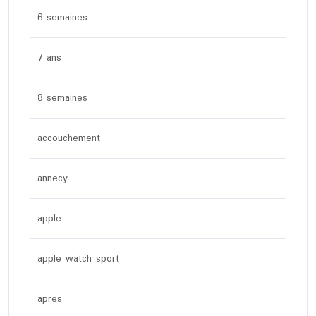
6 semaines
7 ans
8 semaines
accouchement
annecy
apple
apple watch sport
apres