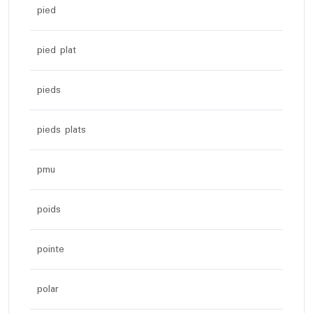
pied
pied plat
pieds
pieds plats
pmu
poids
pointe
polar