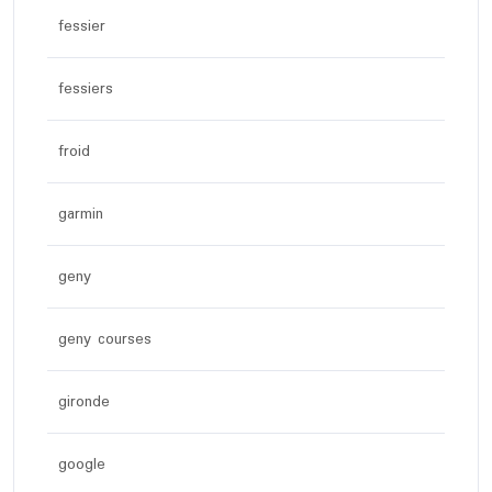
fessier
fessiers
froid
garmin
geny
geny courses
gironde
google