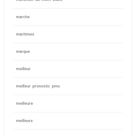
marche
maritimes
marque
meilleur
meilleur pronostic pmu
meilleure
meilleurs