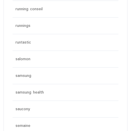
running conseil
runnings
runtastic
salomon
samsung
samsung health
saucony
semaine