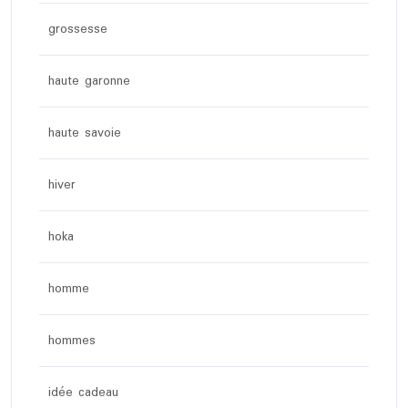
grossesse
haute garonne
haute savoie
hiver
hoka
homme
hommes
idée cadeau