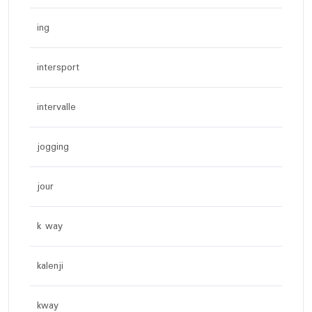
ing
intersport
intervalle
jogging
jour
k way
kalenji
kway