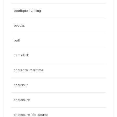
boutique running
brooks
buff
camelbak
charente maritime
chaussur
chaussure
chaussure de course