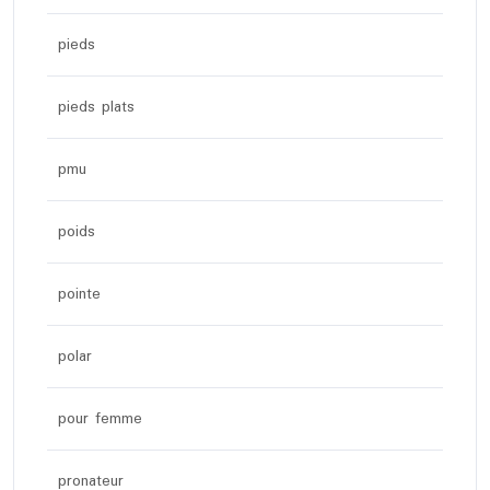
pieds
pieds plats
pmu
poids
pointe
polar
pour femme
pronateur