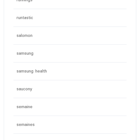
runnings
runtastic
salomon
samsung
samsung health
saucony
semaine
semaines