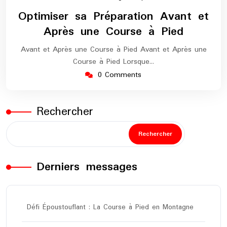
mars
europe-
Optimiser sa Préparation Avant et
2026
marathon
Après une Course à Pied
Avant et Après une Course à Pied Avant et Après une
Course à Pied Lorsque…
0 Comments
Rechercher
Rechercher
Derniers messages
Défi Époustouflant : La Course à Pied en Montagne