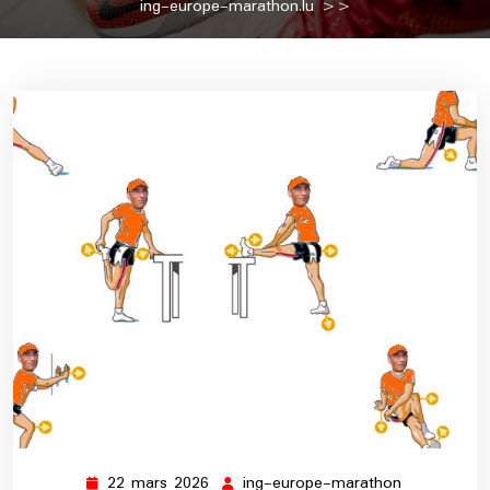
ing-europe-marathon.lu
>>
22 mars 2026
ing-europe-marathon
22
ing-