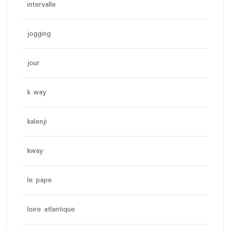
intervalle
jogging
jour
k way
kalenji
kway
le pape
loire atlantique