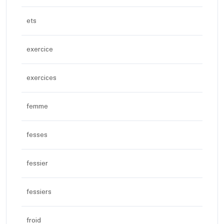
ets
exercice
exercices
femme
fesses
fessier
fessiers
froid