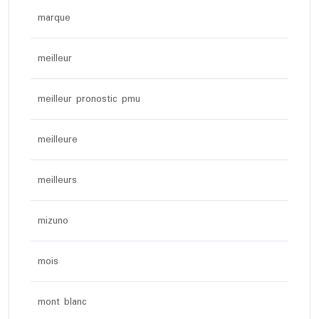
marque
meilleur
meilleur pronostic pmu
meilleure
meilleurs
mizuno
mois
mont blanc