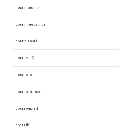
courir pied nu
courir pieds nus
courir santé
course 10
course 5
course a pied
courseapied
crossfit