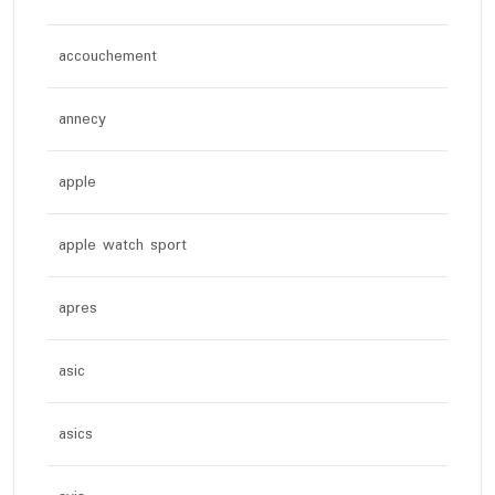
accouchement
annecy
apple
apple watch sport
apres
asic
asics