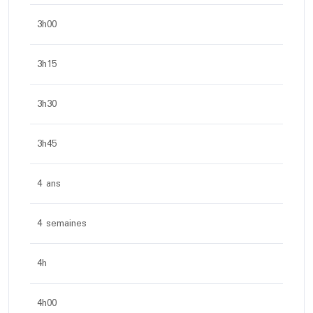
3h00
3h15
3h30
3h45
4 ans
4 semaines
4h
4h00