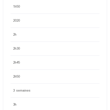
1h50
2020
2h
2h30
2h45
2h50
3 semaines
3h