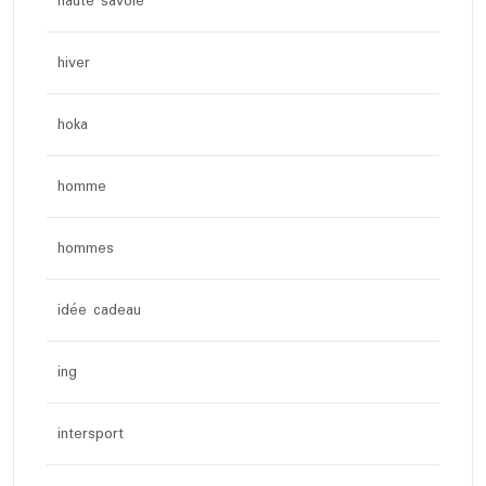
haute savoie
hiver
hoka
homme
hommes
idée cadeau
ing
intersport