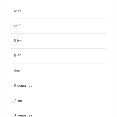
4h15
4h30
5 km
5h30
5km
6 semaines
7 ans
8 semaines