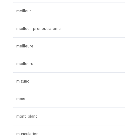
meilleur
meilleur pronostic pmu
meilleure
meilleurs
mizuno
mois
mont blanc
musculation