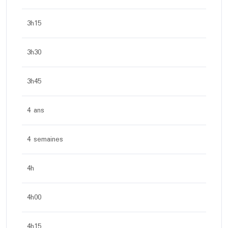
3h15
3h30
3h45
4 ans
4 semaines
4h
4h00
4h15