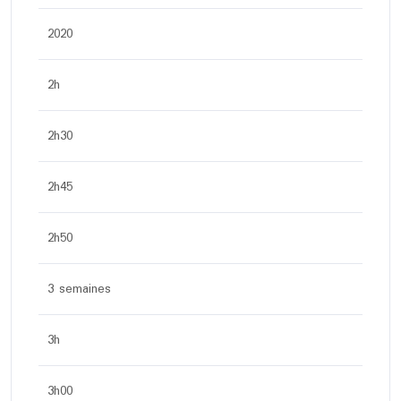
2020
2h
2h30
2h45
2h50
3 semaines
3h
3h00