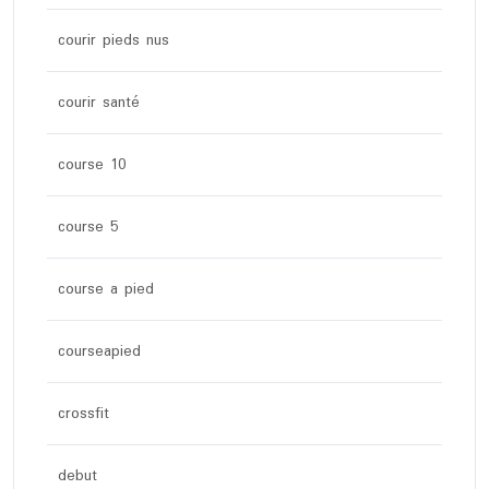
courir pieds nus
courir santé
course 10
course 5
course a pied
courseapied
crossfit
debut