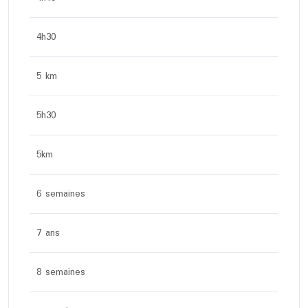
4h30
5 km
5h30
5km
6 semaines
7 ans
8 semaines