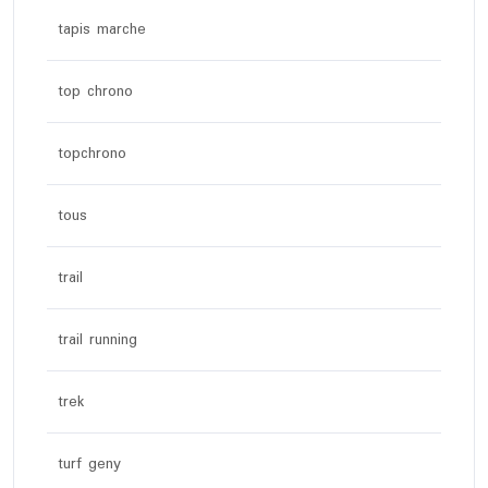
tapis marche
top chrono
topchrono
tous
trail
trail running
trek
turf geny