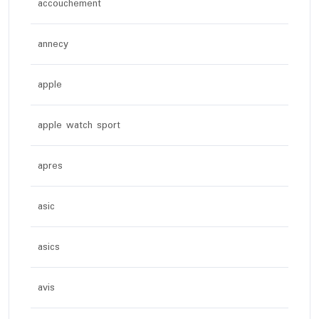
accouchement
annecy
apple
apple watch sport
apres
asic
asics
avis