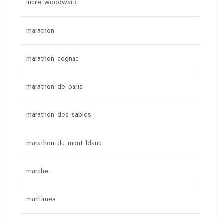
lucile woodward
marathon
marathon cognac
marathon de paris
marathon des sables
marathon du mont blanc
marche
maritimes