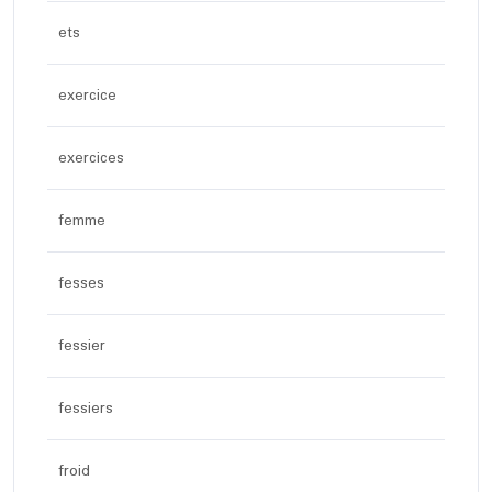
ets
exercice
exercices
femme
fesses
fessier
fessiers
froid