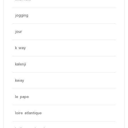
jogging
jour
k way
kalenji
kway
le pape
loire atlantique