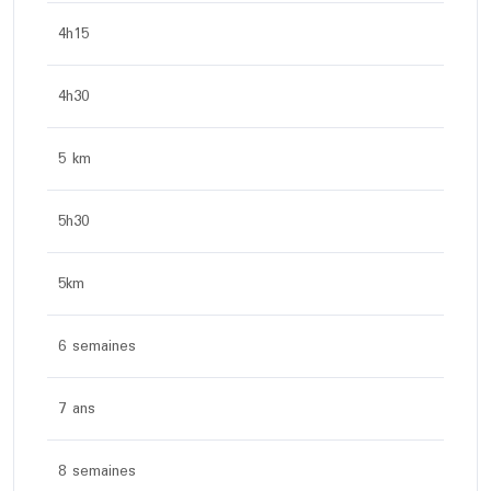
4h15
4h30
5 km
5h30
5km
6 semaines
7 ans
8 semaines