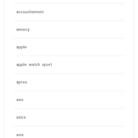
accouchement
annecy
apple
apple watch sport
apres
asic
asics
avis