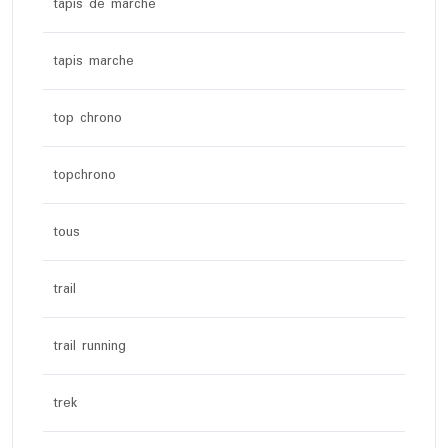
tapis de marche
tapis marche
top chrono
topchrono
tous
trail
trail running
trek