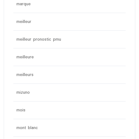
marque
meilleur
meilleur pronostic pmu
meilleure
meilleurs
mizuno
mois
mont blanc