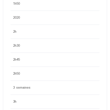
1h50
2020
2h
2h30
2h45
2h50
3 semaines
3h