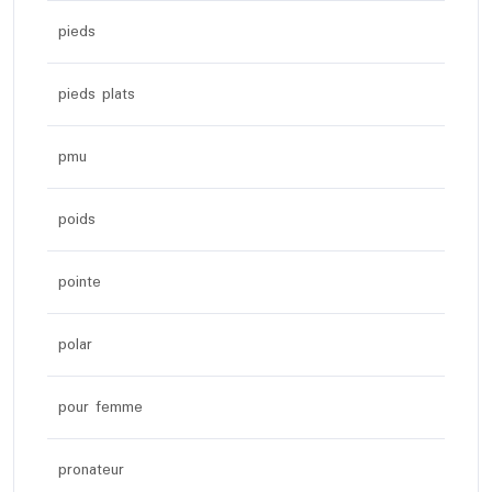
pieds
pieds plats
pmu
poids
pointe
polar
pour femme
pronateur