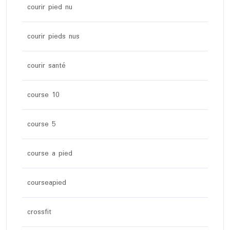
courir pied nu
courir pieds nus
courir santé
course 10
course 5
course a pied
courseapied
crossfit