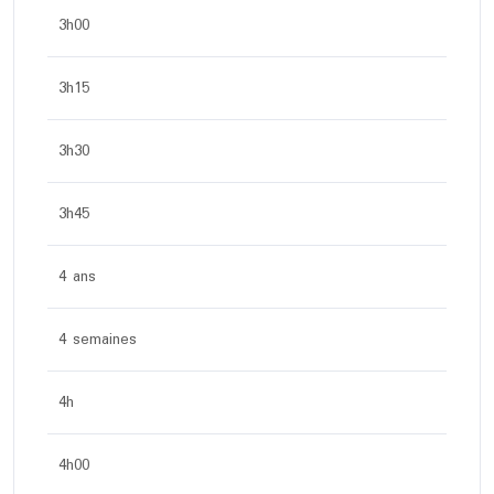
3h00
3h15
3h30
3h45
4 ans
4 semaines
4h
4h00