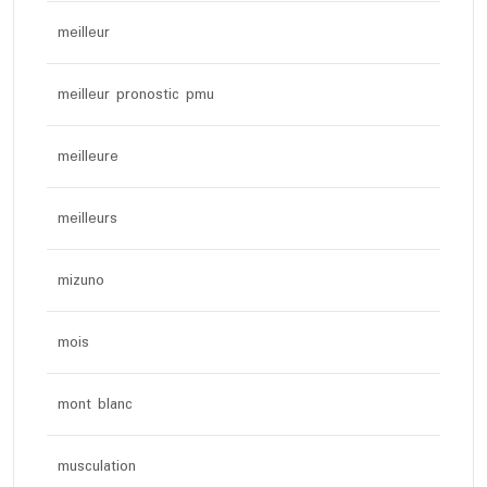
meilleur
meilleur pronostic pmu
meilleure
meilleurs
mizuno
mois
mont blanc
musculation