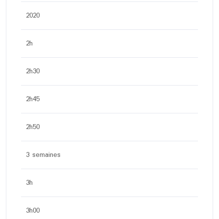
2020
2h
2h30
2h45
2h50
3 semaines
3h
3h00