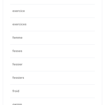
exercice
exercices
femme
fesses
fessier
fessiers
froid
garmin