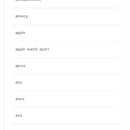
annecy
apple
apple watch sport
apres
asic
asics
avis