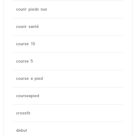
courir pieds nus
courir santé
course 10
course 5
course a pied
courseapied
crossfit
debut