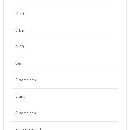
4h30
5 km
5h30
5km
6 semaines
7 ans
8 semaines
accouchement