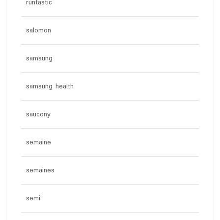
runtastic
salomon
samsung
samsung health
saucony
semaine
semaines
semi