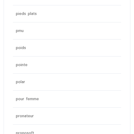
pieds plats
pmu
poids
pointe
polar
pour femme
pronateur
pronosoft