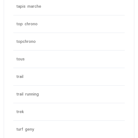
tapis marche
top chrono
topchrono
tous
trail
trail running
trek
turf geny