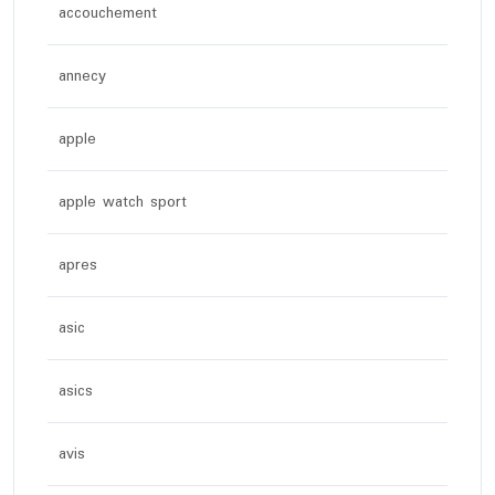
accouchement
annecy
apple
apple watch sport
apres
asic
asics
avis