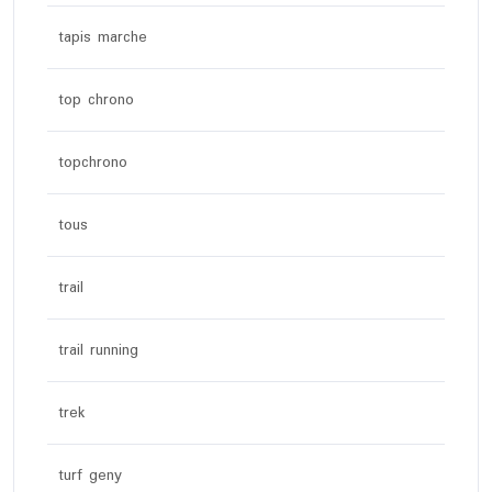
tapis marche
top chrono
topchrono
tous
trail
trail running
trek
turf geny