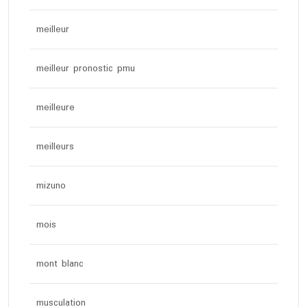
meilleur
meilleur pronostic pmu
meilleure
meilleurs
mizuno
mois
mont blanc
musculation