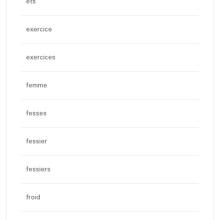
ets
exercice
exercices
femme
fesses
fessier
fessiers
froid