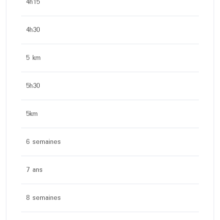
4h15
4h30
5 km
5h30
5km
6 semaines
7 ans
8 semaines