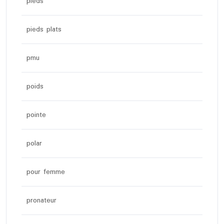
pieds
pieds plats
pmu
poids
pointe
polar
pour femme
pronateur