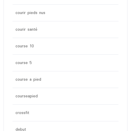
courir pieds nus
courir santé
course 10
course 5
course a pied
courseapied
crossfit
debut