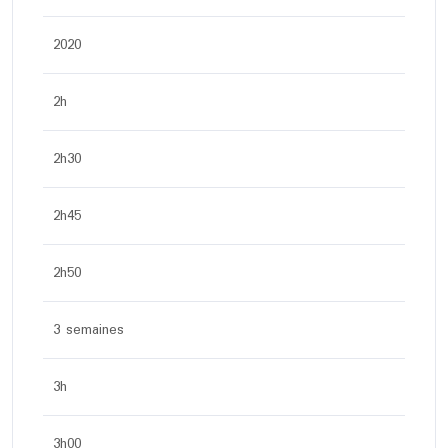
2020
2h
2h30
2h45
2h50
3 semaines
3h
3h00