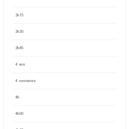
3h15
3h30
3h45
4 ans
4 semaines
4h
4h00