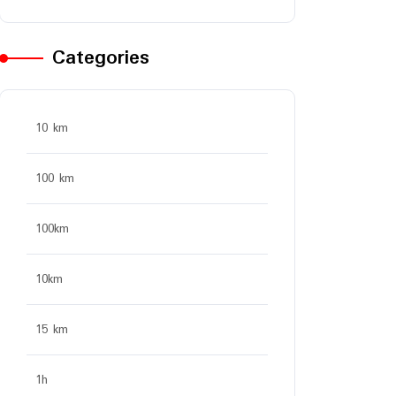
Categories
10 km
100 km
100km
10km
15 km
1h