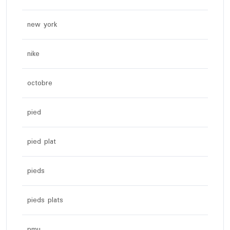
new york
nike
octobre
pied
pied plat
pieds
pieds plats
pmu