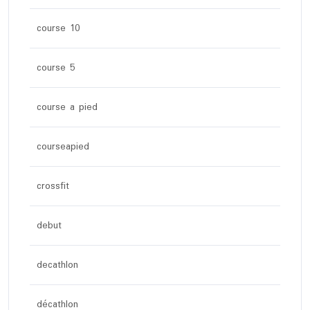
course 10
course 5
course a pied
courseapied
crossfit
debut
decathlon
décathlon