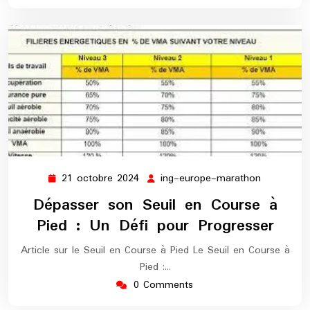
21 octobre 2024
ing-europe-marathon
21
ing-
octobre
europe-
Dépasser son Seuil en Course à
2024
marathon
Pied : Un Défi pour Progresser
Article sur le Seuil en Course à Pied Le Seuil en Course à
Pied :…
0 Comments