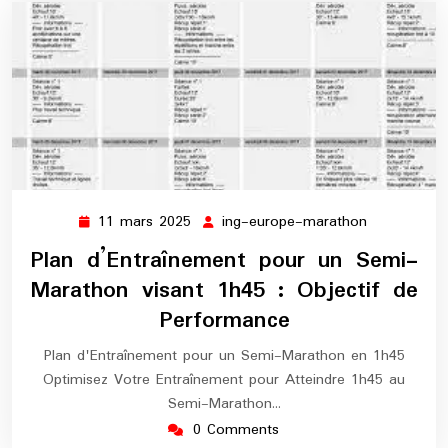
11 mars 2025
ing-europe-marathon
11
ing-
mars
europe-
Plan d’Entraînement pour un Semi-
2025
marathon
Marathon visant 1h45 : Objectif de
Performance
Plan d'Entraînement pour un Semi-Marathon en 1h45
Optimisez Votre Entraînement pour Atteindre 1h45 au
Semi-Marathon…
0 Comments