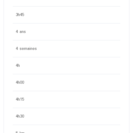
3h45
4 ans
4 semaines
4h
4h00
4h15
4h30