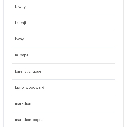
k way
kalenji
kway
le pape
loire atlantique
lucile woodward
marathon
marathon cognac