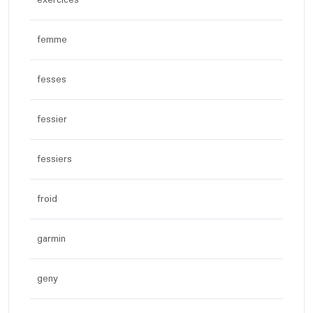
femme
fesses
fessier
fessiers
froid
garmin
geny