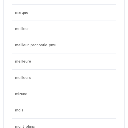
marque
meilleur
meilleur pronostic pmu
meilleure
meilleurs
mizuno
mois
mont blanc