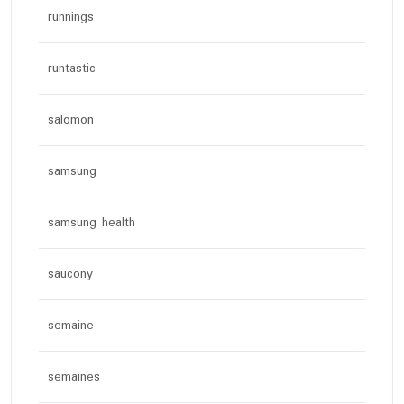
runnings
runtastic
salomon
samsung
samsung health
saucony
semaine
semaines