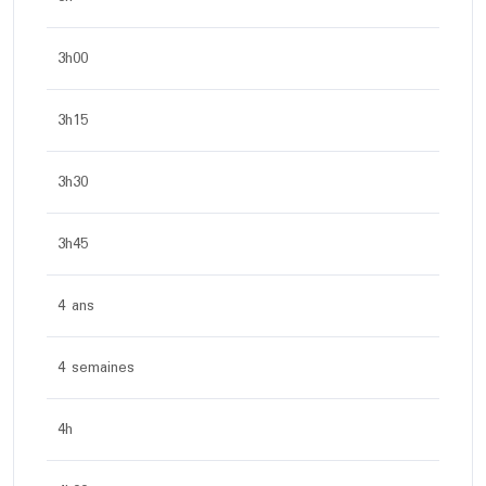
3h00
3h15
3h30
3h45
4 ans
4 semaines
4h