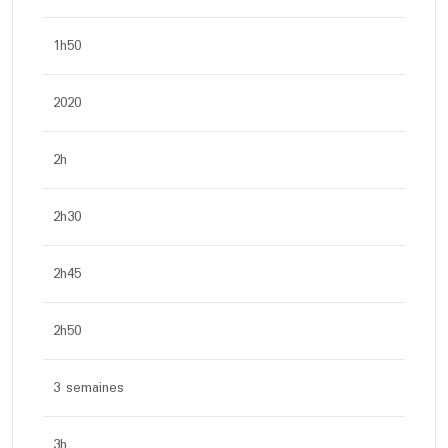
1h50
2020
2h
2h30
2h45
2h50
3 semaines
3h