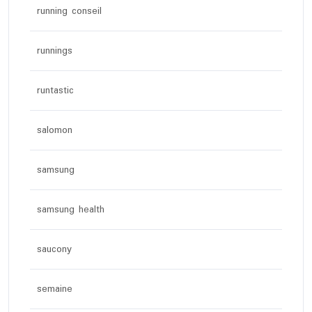
running conseil
runnings
runtastic
salomon
samsung
samsung health
saucony
semaine