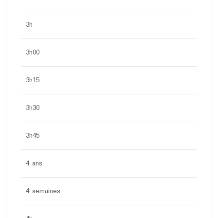
3h
3h00
3h15
3h30
3h45
4 ans
4 semaines