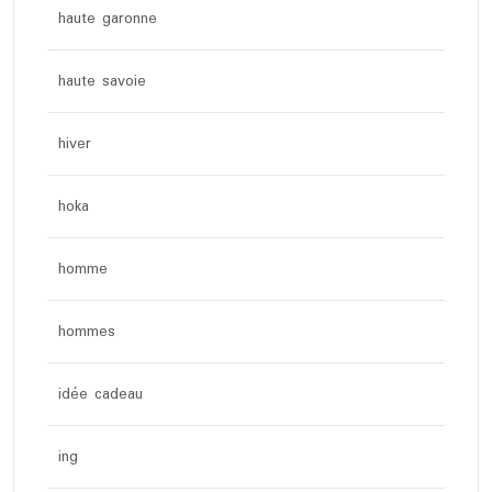
haute garonne
haute savoie
hiver
hoka
homme
hommes
idée cadeau
ing