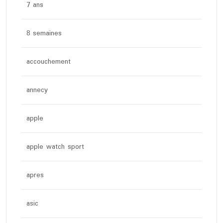
7 ans
8 semaines
accouchement
annecy
apple
apple watch sport
apres
asic