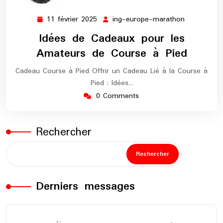
11 février 2025
ing-europe-marathon
11
ing-
février
europe-
Idées de Cadeaux pour les
2025
marathon
Amateurs de Course à Pied
Cadeau Course à Pied Offrir un Cadeau Lié à la Course à
Pied : Idées…
0 Comments
Rechercher
Rechercher
Derniers messages