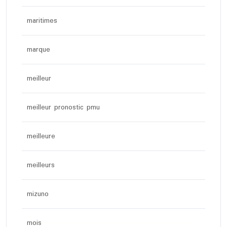
maritimes
marque
meilleur
meilleur pronostic pmu
meilleure
meilleurs
mizuno
mois