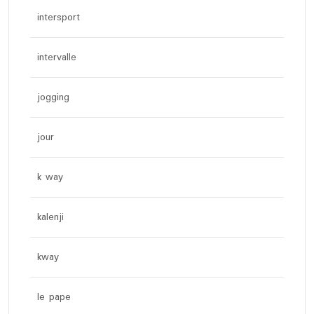
intersport
intervalle
jogging
jour
k way
kalenji
kway
le pape