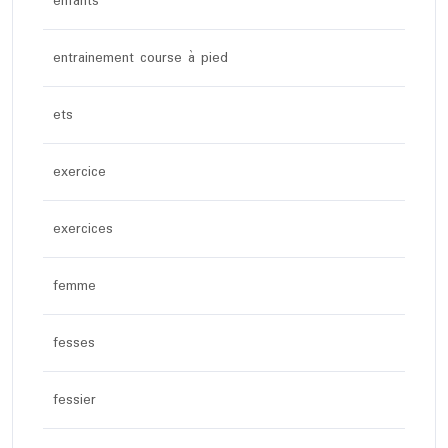
enfants
entrainement course à pied
ets
exercice
exercices
femme
fesses
fessier