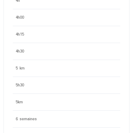
4h
4h00
4h15
4h30
5 km
5h30
5km
6 semaines