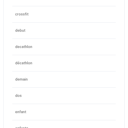
crossfit
debut
decathlon
décathlon
demain
dos
enfant