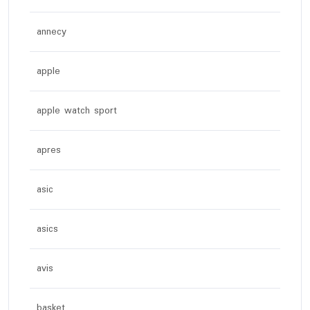
annecy
apple
apple watch sport
apres
asic
asics
avis
basket