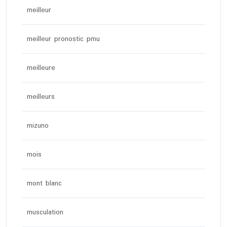
meilleur
meilleur pronostic pmu
meilleure
meilleurs
mizuno
mois
mont blanc
musculation