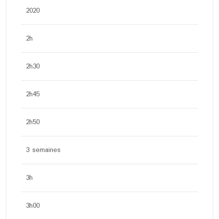
2020
2h
2h30
2h45
2h50
3 semaines
3h
3h00