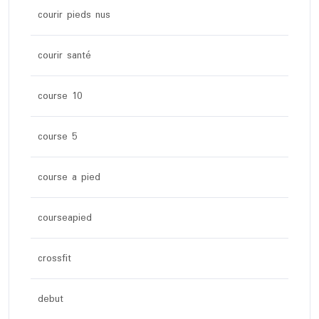
courir pieds nus
courir santé
course 10
course 5
course a pied
courseapied
crossfit
debut