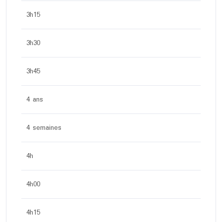
3h15
3h30
3h45
4 ans
4 semaines
4h
4h00
4h15