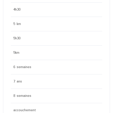
4h30
5 km
5h30
5km
6 semaines
7 ans
8 semaines
accouchement