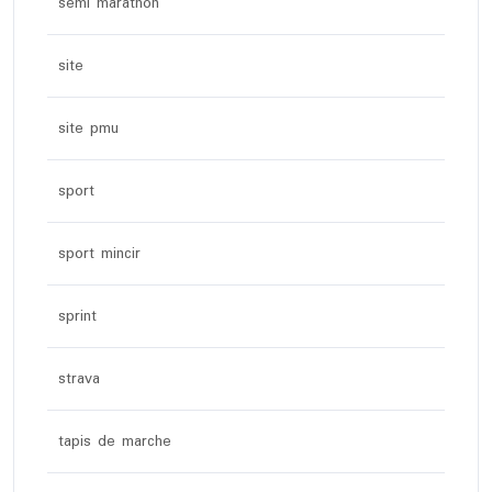
semi marathon
site
site pmu
sport
sport mincir
sprint
strava
tapis de marche