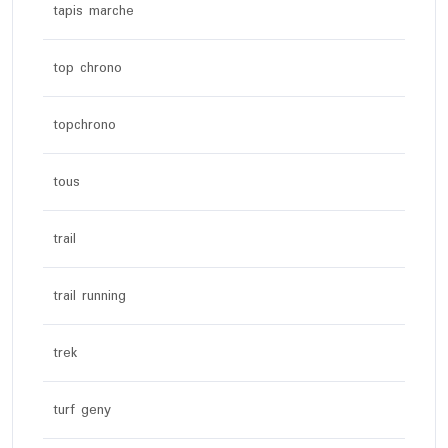
tapis marche
top chrono
topchrono
tous
trail
trail running
trek
turf geny