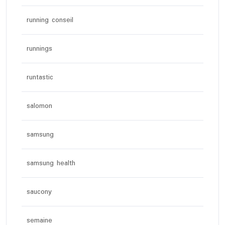
running conseil
runnings
runtastic
salomon
samsung
samsung health
saucony
semaine