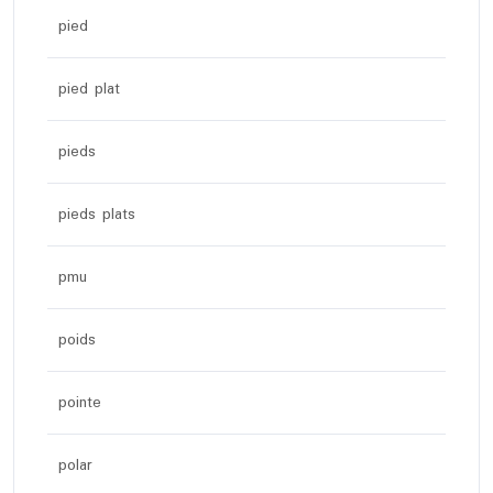
pied
pied plat
pieds
pieds plats
pmu
poids
pointe
polar