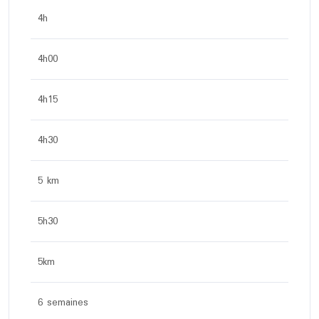
4h
4h00
4h15
4h30
5 km
5h30
5km
6 semaines