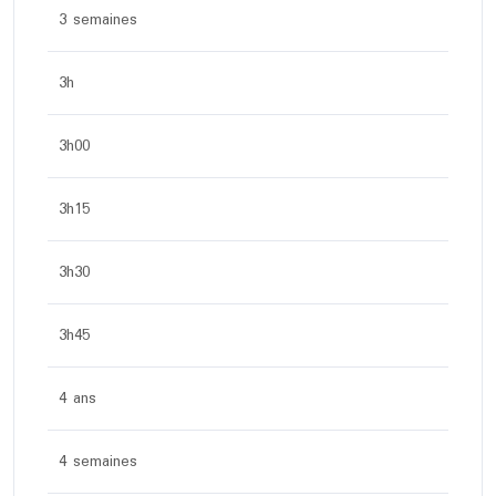
3 semaines
3h
3h00
3h15
3h30
3h45
4 ans
4 semaines