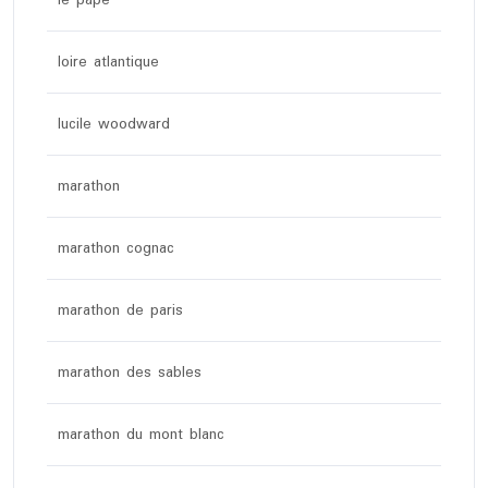
le pape
loire atlantique
lucile woodward
marathon
marathon cognac
marathon de paris
marathon des sables
marathon du mont blanc