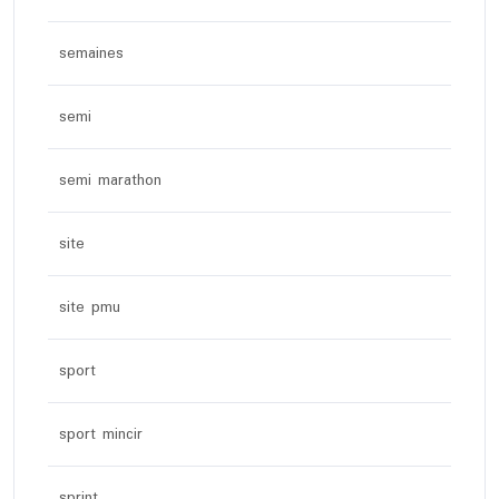
semaines
semi
semi marathon
site
site pmu
sport
sport mincir
sprint