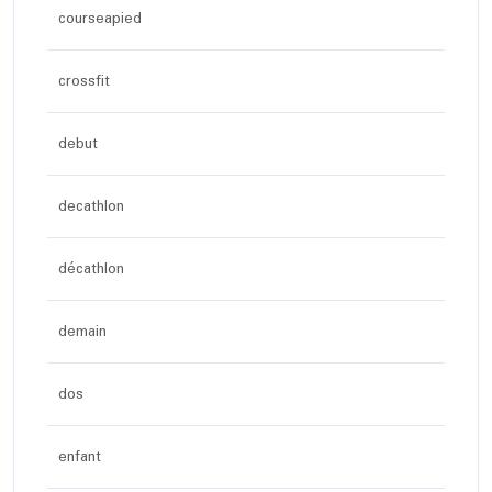
courseapied
crossfit
debut
decathlon
décathlon
demain
dos
enfant