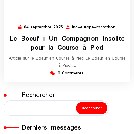
04 septembre 2025
ing-europe-marathon
04
ing-
septembre
europe-
Le Boeuf : Un Compagnon Insolite
2025
maratho
pour la Course à Pied
Article sur le Boeuf en Course à Pied Le Boeuf en Course
à Pied :…
0 Comments
Rechercher
Rechercher
Derniers messages