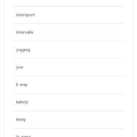
intersport
intervalle
jogging
jour
k way
kalenji
kway