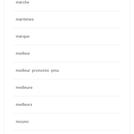
marche
maritimes
marque
meilleur
meilleur pronostic pmu
meilleure
meilleurs
mizuno