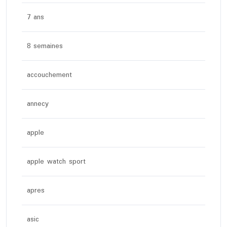
7 ans
8 semaines
accouchement
annecy
apple
apple watch sport
apres
asic