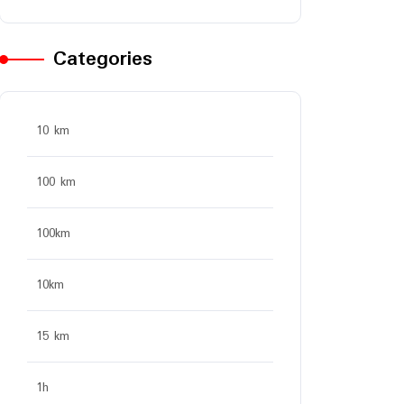
Categories
10 km
100 km
100km
10km
15 km
1h