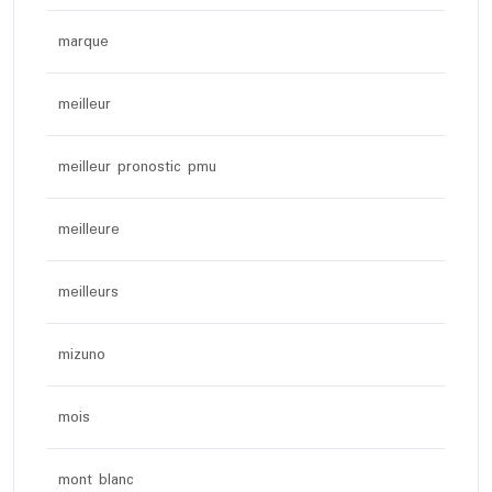
marque
meilleur
meilleur pronostic pmu
meilleure
meilleurs
mizuno
mois
mont blanc