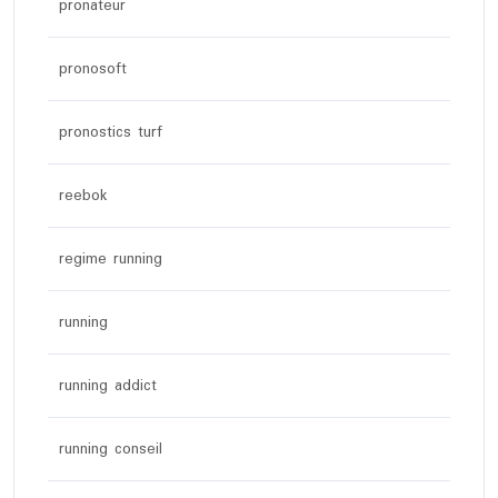
pronateur
pronosoft
pronostics turf
reebok
regime running
running
running addict
running conseil