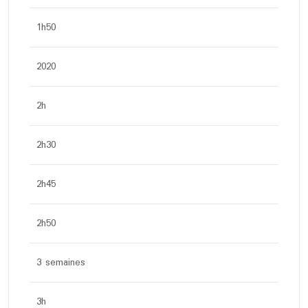
1h50
2020
2h
2h30
2h45
2h50
3 semaines
3h