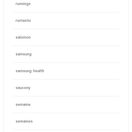
runnings
runtastic
salomon
samsung
samsung health
saucony
semaine
semaines