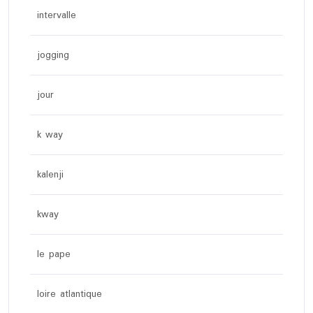
intervalle
jogging
jour
k way
kalenji
kway
le pape
loire atlantique