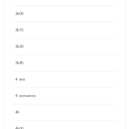
3h00
3h15
3h30
3h45
4 ans
4 semaines
4h
4h00