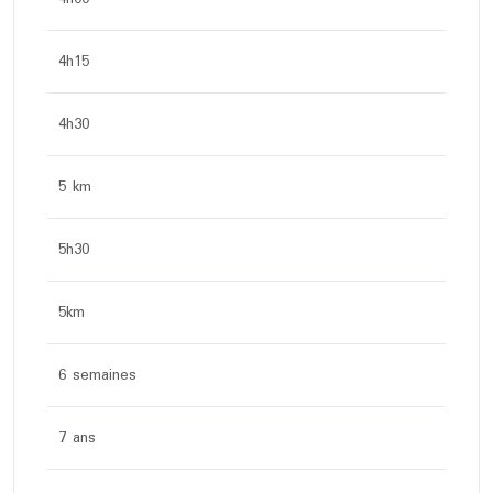
4h15
4h30
5 km
5h30
5km
6 semaines
7 ans