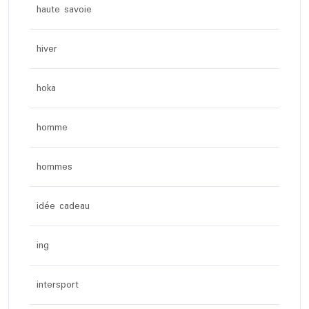
haute savoie
hiver
hoka
homme
hommes
idée cadeau
ing
intersport