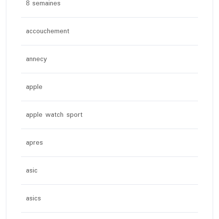
8 semaines
accouchement
annecy
apple
apple watch sport
apres
asic
asics