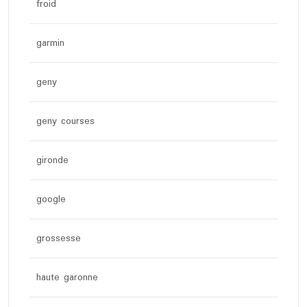
froid
garmin
geny
geny courses
gironde
google
grossesse
haute garonne