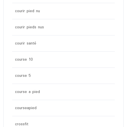
courir pied nu
courir pieds nus
courir santé
course 10
course 5
course a pied
courseapied
crossfit