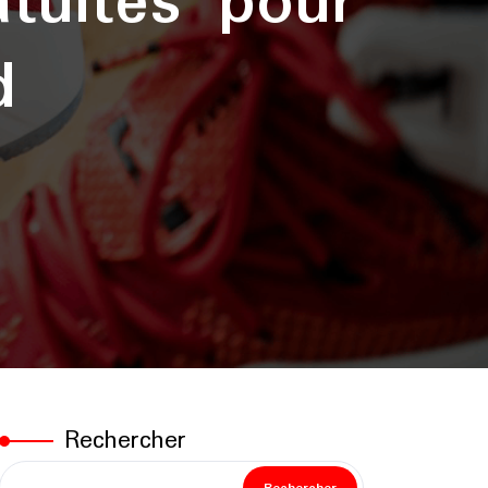
atuites pour
d
Rechercher