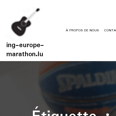
Skip
to
content
À PROPOS DE NOUS
CONTA
ing-europe-
marathon.lu