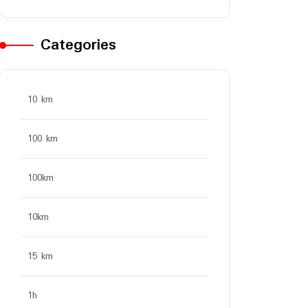
Categories
10 km
100 km
100km
10km
15 km
1h