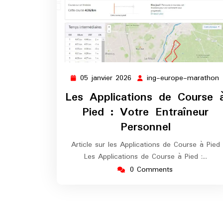
05 janvier 2026
ing-europe-marathon
05
i
janvier
Les Applications de Course 
2026
Pied : Votre Entraîneur
Personnel
Article sur les Applications de Course à Pied
Les Applications de Course à Pied :…
0 Comments