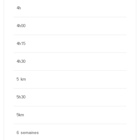
4h
4h00
4h15
4h30
5 km
5h30
5km
6 semaines