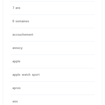
7 ans
8 semaines
accouchement
annecy
apple
apple watch sport
apres
asic