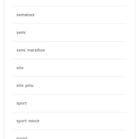
semaines
semi
semi marathon
site
site pmu
sport
sport mincir
sprint