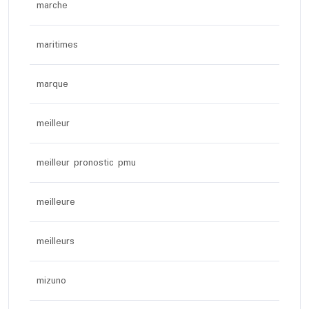
marche
maritimes
marque
meilleur
meilleur pronostic pmu
meilleure
meilleurs
mizuno