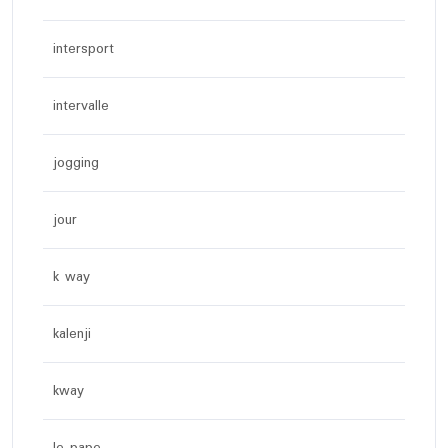
intersport
intervalle
jogging
jour
k way
kalenji
kway