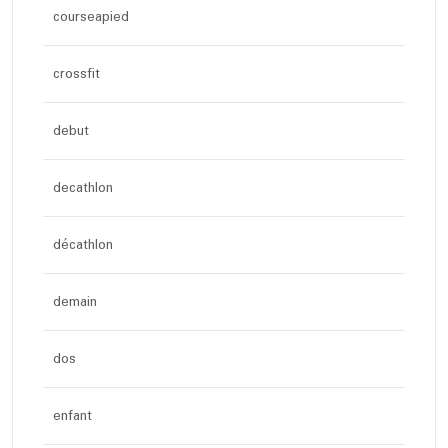
courseapied
crossfit
debut
decathlon
décathlon
demain
dos
enfant