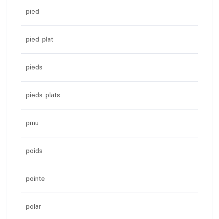
pied
pied plat
pieds
pieds plats
pmu
poids
pointe
polar