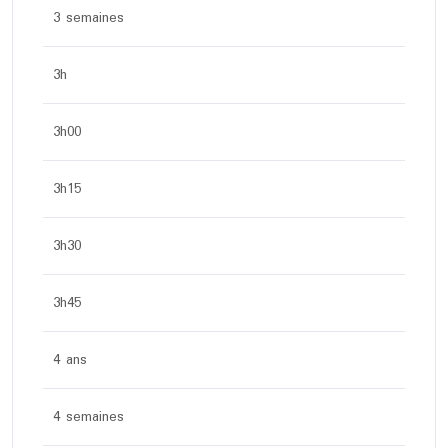
3 semaines
3h
3h00
3h15
3h30
3h45
4 ans
4 semaines