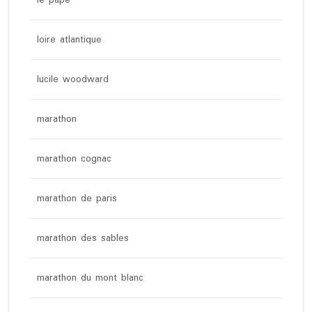
le pape
loire atlantique
lucile woodward
marathon
marathon cognac
marathon de paris
marathon des sables
marathon du mont blanc