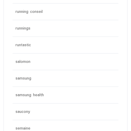
running conseil
runnings
runtastic
salomon
samsung
samsung health
saucony
semaine