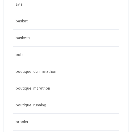
avis
basket
baskets
bob
boutique du marathon
boutique marathon
boutique running
brooks