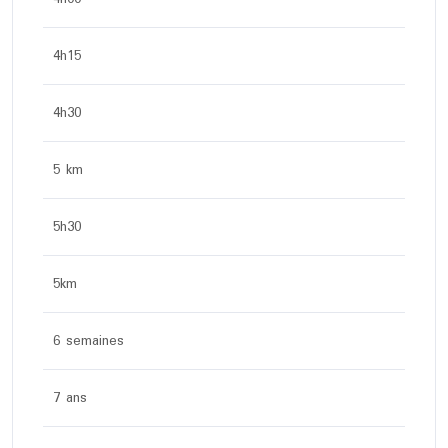
4h15
4h30
5 km
5h30
5km
6 semaines
7 ans