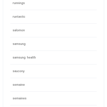
runnings
runtastic
salomon
samsung
samsung health
saucony
semaine
semaines