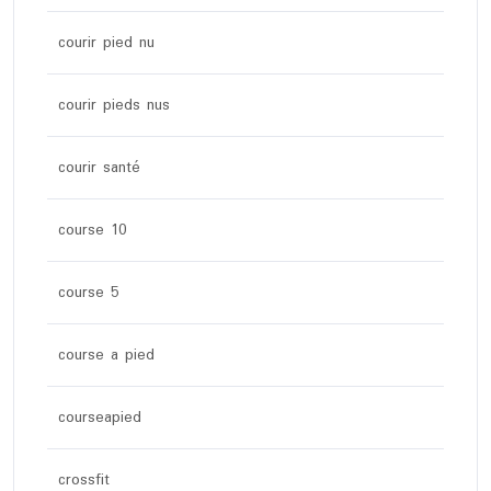
courir pied nu
courir pieds nus
courir santé
course 10
course 5
course a pied
courseapied
crossfit