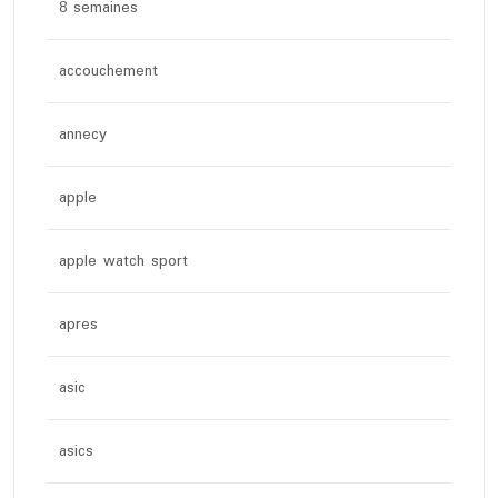
8 semaines
accouchement
annecy
apple
apple watch sport
apres
asic
asics