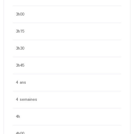
3h00
3h15
3h30
3h45
4 ans
4 semaines
4h
4h00