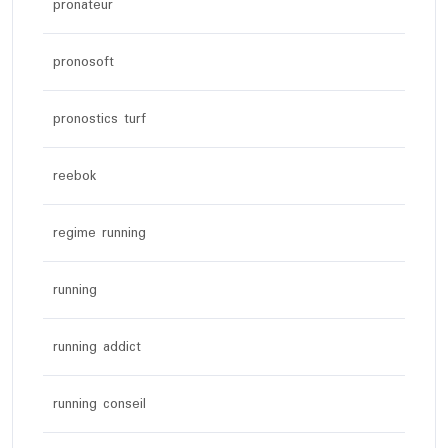
pronateur
pronosoft
pronostics turf
reebok
regime running
running
running addict
running conseil