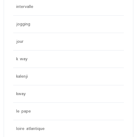
intervalle
jogging
jour
k way
kalenji
kway
le pape
loire atlantique