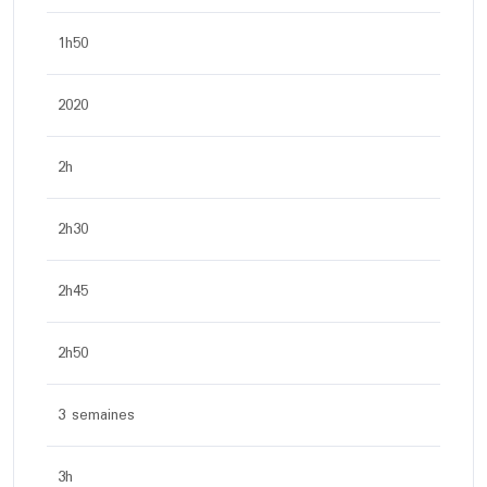
1h50
2020
2h
2h30
2h45
2h50
3 semaines
3h