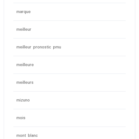
marque
meilleur
meilleur pronostic pmu
meilleure
meilleurs
mizuno
mois
mont blanc