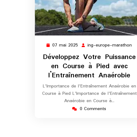
07 mai 2025
ing-europe-marathon
07
in
mai
eu
Développez Votre Puissance
2025
ma
en Course à Pied avec
l’Entraînement Anaérobie
L'Importance de l'Entraînement Anaérobie en
Course à Pied L'Importance de l'Entraînement
Anaérobie en Course à…
0 Comments