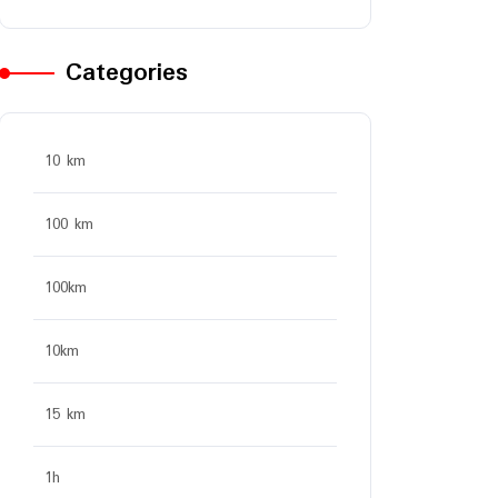
Categories
10 km
100 km
100km
10km
15 km
1h