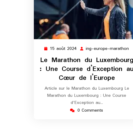
15 août 2024
ing-europe-marathon
15
in
août
e
Le Marathon du Luxembour
2024
m
: Une Course d’Exception a
Cœur de l’Europe
Article sur le Marathon du Luxembourg Le
Marathon du Luxembourg : Une Course
d'Exception au…
0 Comments