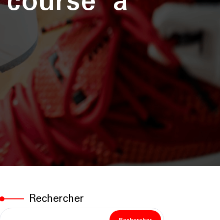
 course à
Rechercher