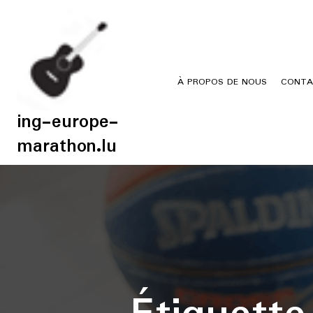
Skip
to
content
À PROPOS DE NOUS
CONTA
ing-europe-
marathon.lu