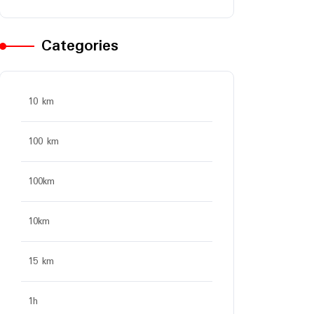
Categories
10 km
100 km
100km
10km
15 km
1h