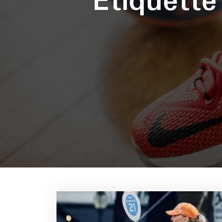
Étiquett