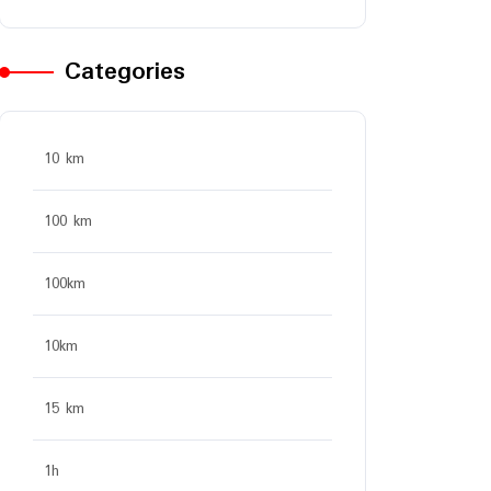
Categories
10 km
100 km
100km
10km
15 km
1h