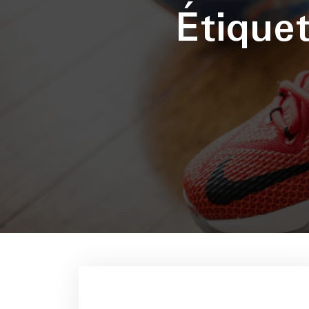
Étique