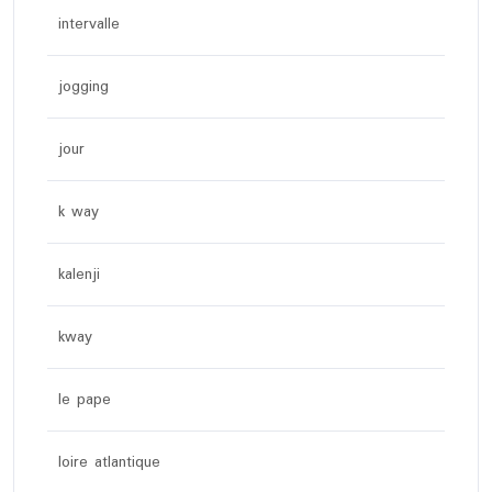
intervalle
jogging
jour
k way
kalenji
kway
le pape
loire atlantique