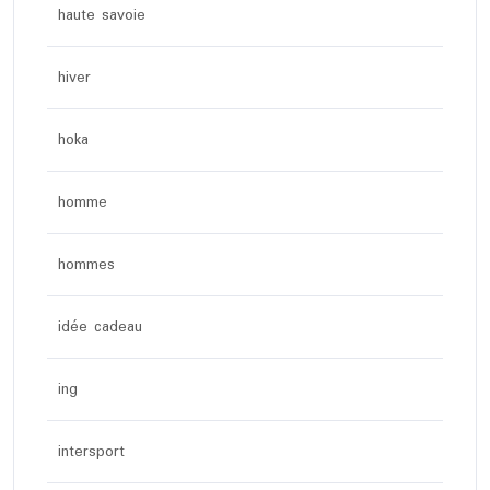
haute savoie
hiver
hoka
homme
hommes
idée cadeau
ing
intersport