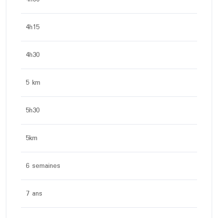
4h15
4h30
5 km
5h30
5km
6 semaines
7 ans