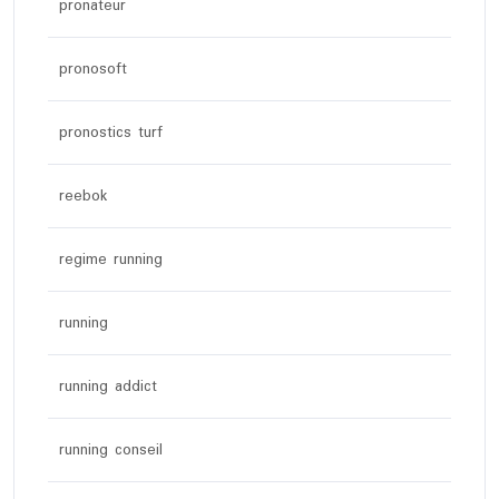
pronateur
pronosoft
pronostics turf
reebok
regime running
running
running addict
running conseil