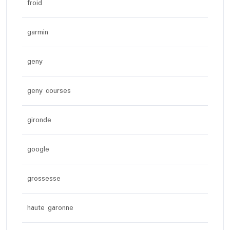
froid
garmin
geny
geny courses
gironde
google
grossesse
haute garonne