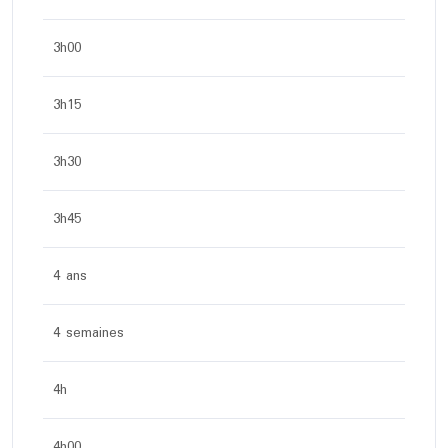
3h00
3h15
3h30
3h45
4 ans
4 semaines
4h
4h00