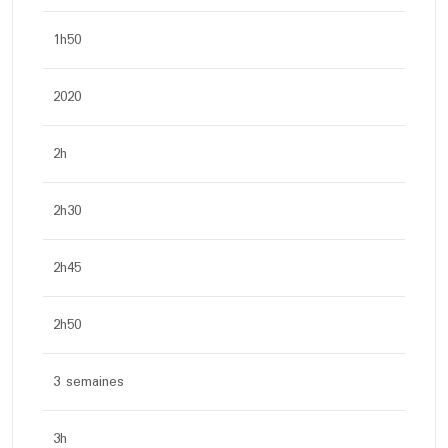
1h50
2020
2h
2h30
2h45
2h50
3 semaines
3h