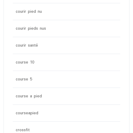
courir pied nu
courir pieds nus
courir santé
course 10
course 5
course a pied
courseapied
crossfit