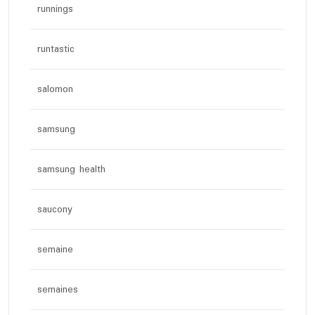
runnings
runtastic
salomon
samsung
samsung health
saucony
semaine
semaines