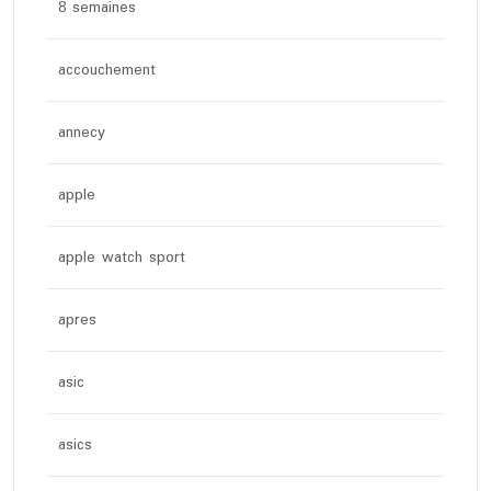
8 semaines
accouchement
annecy
apple
apple watch sport
apres
asic
asics