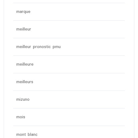
marque
meilleur
meilleur pronostic pmu
meilleure
meilleurs
mizuno
mois
mont blanc