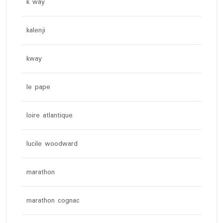
k way
kalenji
kway
le pape
loire atlantique
lucile woodward
marathon
marathon cognac