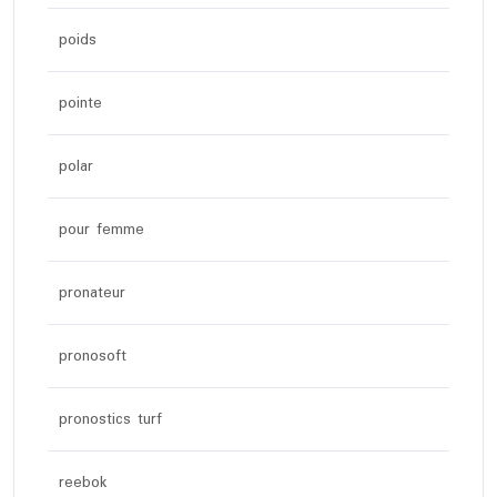
poids
pointe
polar
pour femme
pronateur
pronosoft
pronostics turf
reebok