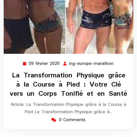
09 février 2025
ing-europe-marathon
09
ing-
février
europe-
La Transformation Physique grâce
2025
marathon
à la Course à Pied : Votre Clé
vers un Corps Tonifié et en Santé
Article: La Transformation Physique grâce à la Course à
Pied La Transformation Physique grâce à…
0 Comments