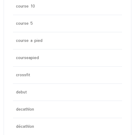
course 10
course 5
course a pied
courseapied
crossfit
debut
decathlon
décathlon