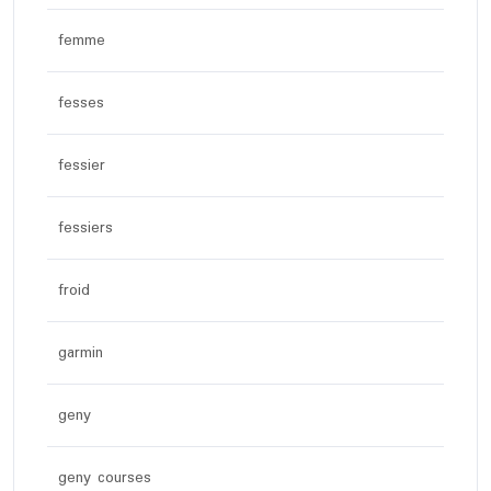
femme
fesses
fessier
fessiers
froid
garmin
geny
geny courses