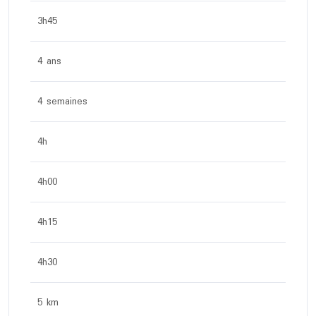
3h45
4 ans
4 semaines
4h
4h00
4h15
4h30
5 km