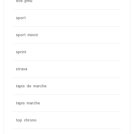
site pmu
sport
sport mincir
sprint
strava
tapis de marche
tapis marche
top chrono