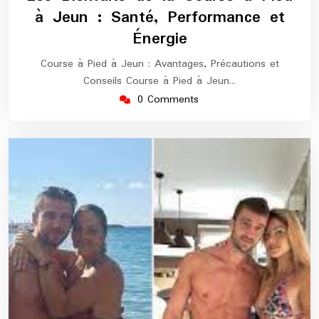
2026
marathon
à Jeun : Santé, Performance et
Énergie
Course à Pied à Jeun : Avantages, Précautions et
Conseils Course à Pied à Jeun…
0 Comments