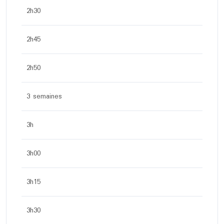
2h30
2h45
2h50
3 semaines
3h
3h00
3h15
3h30