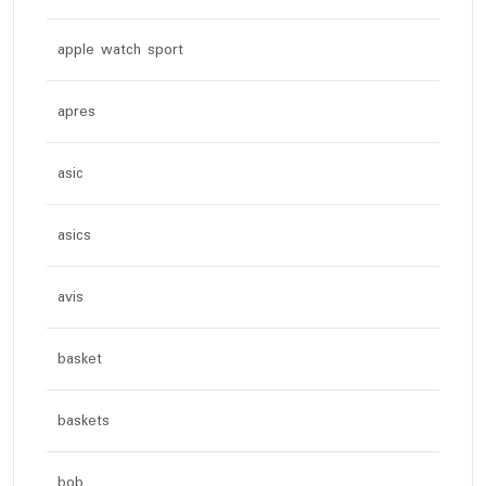
apple watch sport
apres
asic
asics
avis
basket
baskets
bob