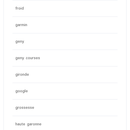
froid
garmin
geny
geny courses
gironde
google
grossesse
haute garonne