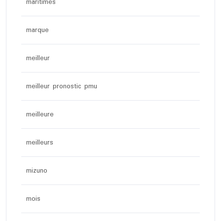
maritimes
marque
meilleur
meilleur pronostic pmu
meilleure
meilleurs
mizuno
mois