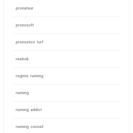
pronateur
pronosoft
pronostics turf
reebok
regime running
running
running addict
running conseil