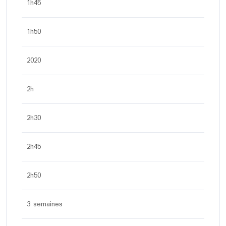
1h45
1h50
2020
2h
2h30
2h45
2h50
3 semaines