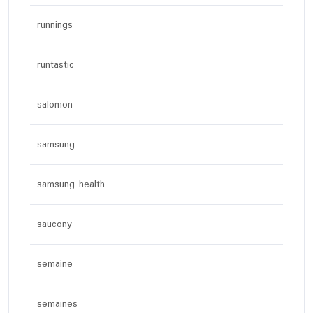
runnings
runtastic
salomon
samsung
samsung health
saucony
semaine
semaines