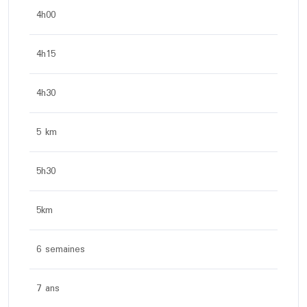
4h00
4h15
4h30
5 km
5h30
5km
6 semaines
7 ans