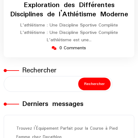
août
europe-
Exploration des Différentes
2024
marathon
Disciplines de l’Athlétisme Moderne
L'athlétisme : Une Discipline Sportive Complète
L'athlétisme : Une Discipline Sportive Complète
L'athlétisme est une…
0 Comments
Rechercher
Rechercher
Derniers messages
Trouvez l’Équipement Parfait pour la Course à Pied
Femme chez Decathlon