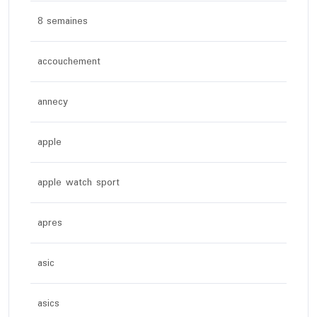
8 semaines
accouchement
annecy
apple
apple watch sport
apres
asic
asics