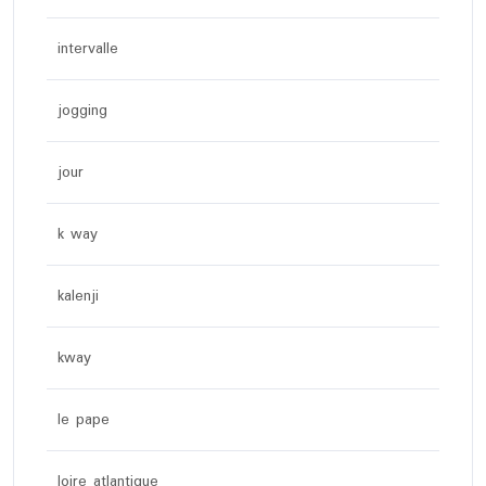
intervalle
jogging
jour
k way
kalenji
kway
le pape
loire atlantique