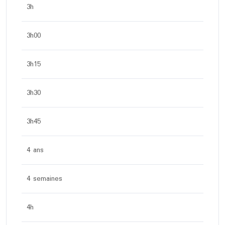
3h
3h00
3h15
3h30
3h45
4 ans
4 semaines
4h