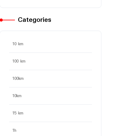
Categories
10 km
100 km
100km
10km
15 km
1h