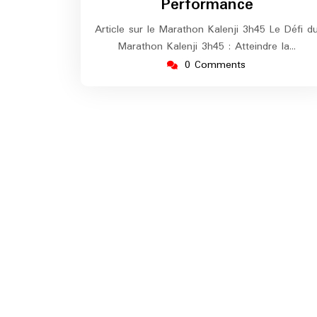
Performance
Article sur le Marathon Kalenji 3h45 Le Défi d
Marathon Kalenji 3h45 : Atteindre la…
0 Comments