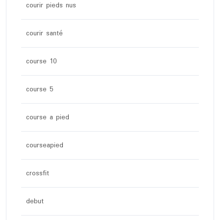
courir pieds nus
courir santé
course 10
course 5
course a pied
courseapied
crossfit
debut