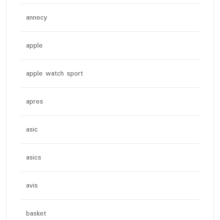
annecy
apple
apple watch sport
apres
asic
asics
avis
basket