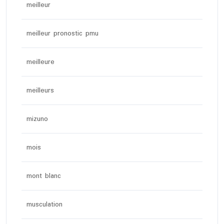
meilleur
meilleur pronostic pmu
meilleure
meilleurs
mizuno
mois
mont blanc
musculation