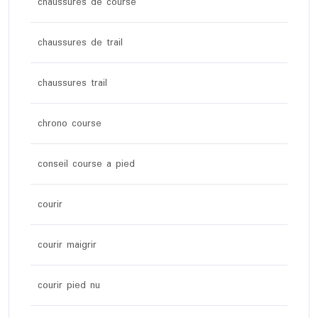
chaussures de course
chaussures de trail
chaussures trail
chrono course
conseil course a pied
courir
courir maigrir
courir pied nu