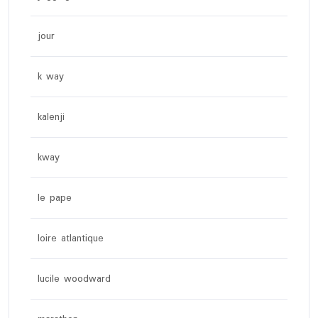
jour
k way
kalenji
kway
le pape
loire atlantique
lucile woodward