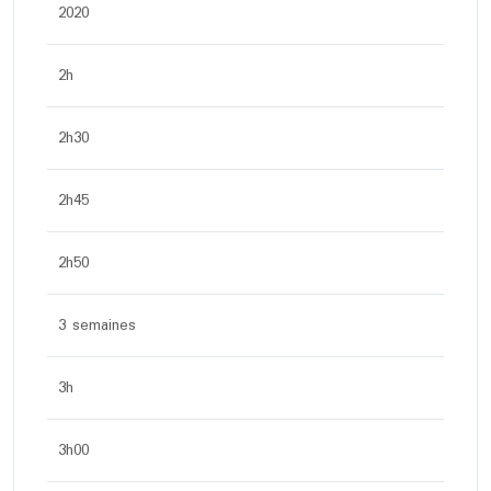
2020
2h
2h30
2h45
2h50
3 semaines
3h
3h00