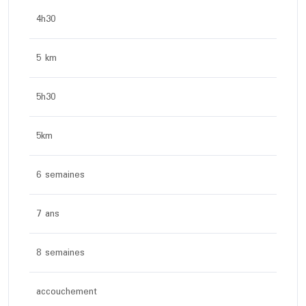
4h30
5 km
5h30
5km
6 semaines
7 ans
8 semaines
accouchement