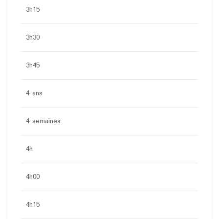
3h15
3h30
3h45
4 ans
4 semaines
4h
4h00
4h15