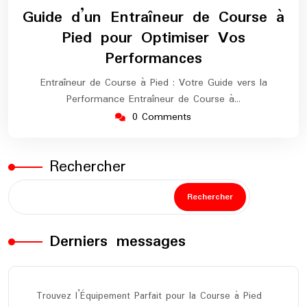
mai
europe-
Guide d’un Entraîneur de Course à
2025
marathon
Pied pour Optimiser Vos
Performances
Entraîneur de Course à Pied : Votre Guide vers la
Performance Entraîneur de Course à…
0 Comments
Rechercher
Rechercher
Derniers messages
Trouvez l’Équipement Parfait pour la Course à Pied