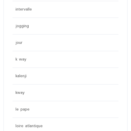
intervalle
jogging
jour
k way
kalenji
kway
le pape
loire atlantique