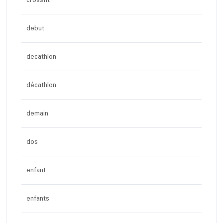
crossfit
debut
decathlon
décathlon
demain
dos
enfant
enfants