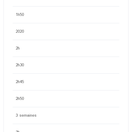
1h50
2020
2h
2h30
2h45
2h50
3 semaines