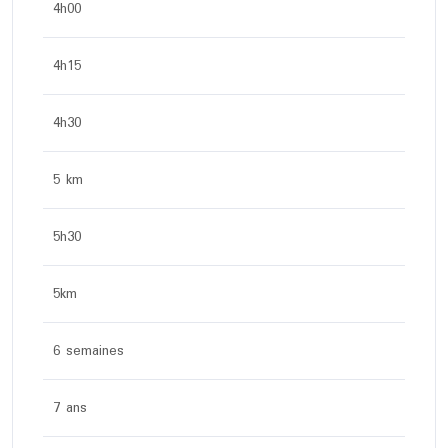
4h00
4h15
4h30
5 km
5h30
5km
6 semaines
7 ans