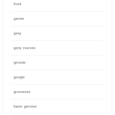
froid
garmin
geny
geny courses
gironde
google
grossesse
haute garonne