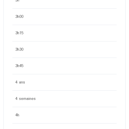
3h
3h00
3h15
3h30
3h45
4 ans
4 semaines
4h