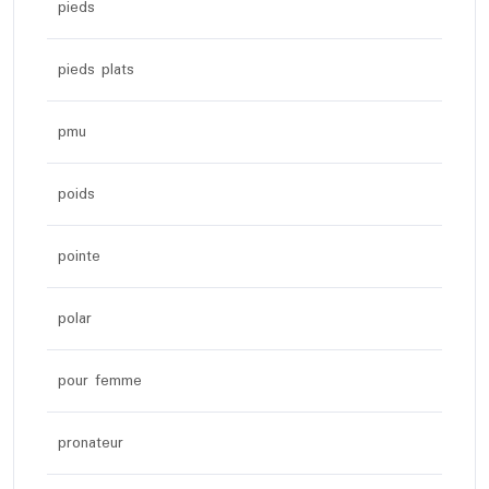
pieds
pieds plats
pmu
poids
pointe
polar
pour femme
pronateur