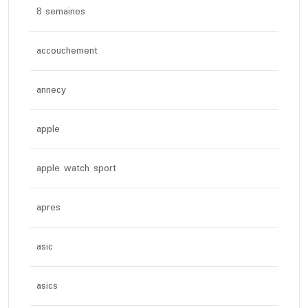
8 semaines
accouchement
annecy
apple
apple watch sport
apres
asic
asics