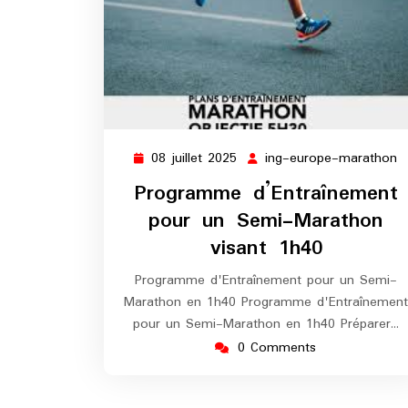
08 juillet 2025
ing-europe-marathon
08
i
juillet
e
Programme d’Entraînement
2025
m
pour un Semi-Marathon
visant 1h40
Programme d'Entraînement pour un Semi-
Marathon en 1h40 Programme d'Entraînement
pour un Semi-Marathon en 1h40 Préparer…
0 Comments