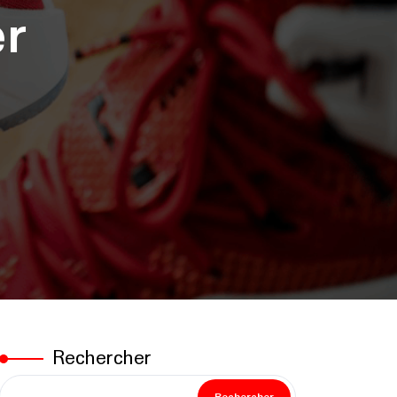
er
Rechercher