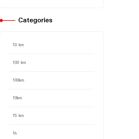
Categories
10 km
100 km
100km
10km
15 km
1h