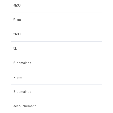
4h30
5 km
5h30
5km
6 semaines
7 ans
8 semaines
accouchement