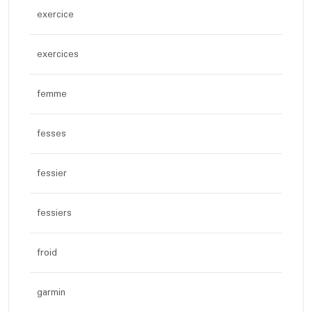
exercice
exercices
femme
fesses
fessier
fessiers
froid
garmin