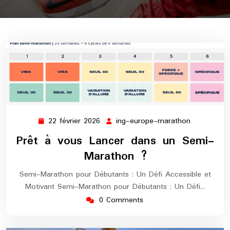
22 février 2026
ing-europe-marathon
22
ing-
février
europe-
Prêt à vous Lancer dans un Semi-
2026
marathon
Marathon ?
Semi-Marathon pour Débutants : Un Défi Accessible et
Motivant Semi-Marathon pour Débutants : Un Défi…
0 Comments