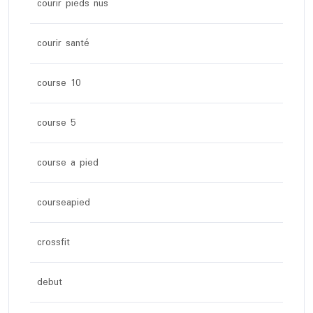
courir pieds nus
courir santé
course 10
course 5
course a pied
courseapied
crossfit
debut