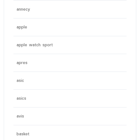
annecy
apple
apple watch sport
apres
asic
asics
avis
basket