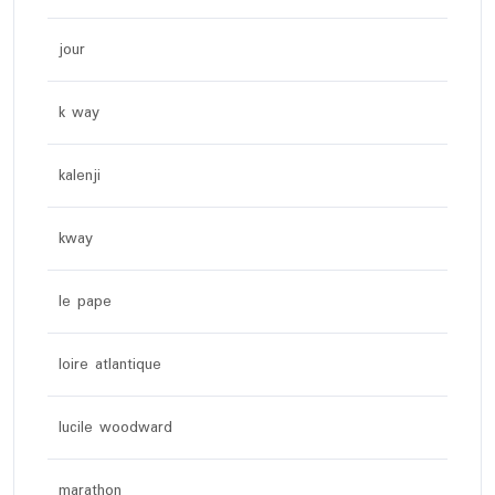
jour
k way
kalenji
kway
le pape
loire atlantique
lucile woodward
marathon