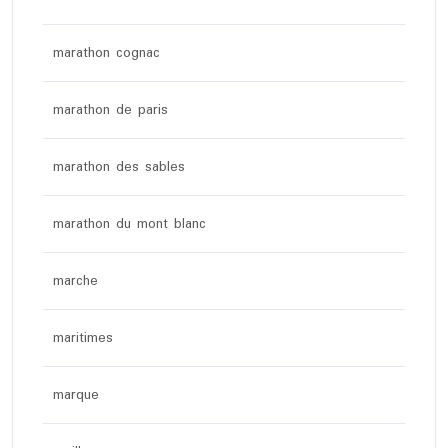
marathon cognac
marathon de paris
marathon des sables
marathon du mont blanc
marche
maritimes
marque