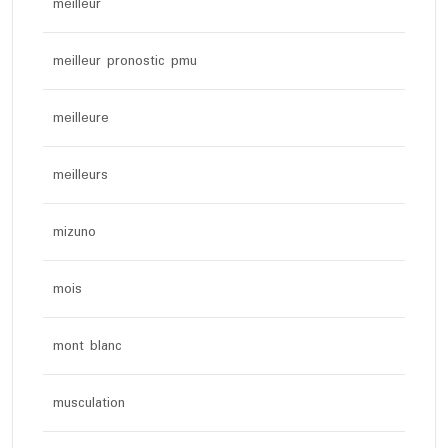
meilleur
meilleur pronostic pmu
meilleure
meilleurs
mizuno
mois
mont blanc
musculation