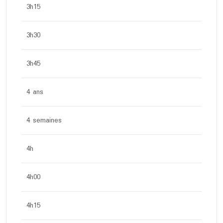
3h15
3h30
3h45
4 ans
4 semaines
4h
4h00
4h15