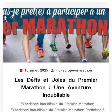
15 juillet 2025
ing-europe-marathon
15
ing-
juillet
europe-
Les Défis et Joies du Premier
2025
marathon
Marathon : Une Aventure
Inoubliable
L'Expérience Inoubliable du Premier Marathon
L'Expérience Inoubliable du Premier Marathon Participer à