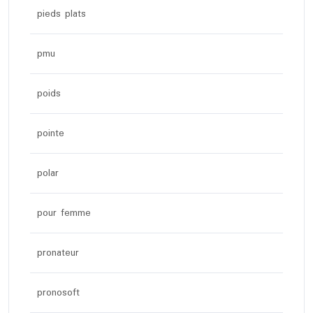
pieds plats
pmu
poids
pointe
polar
pour femme
pronateur
pronosoft