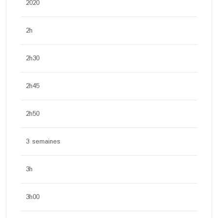
2020
2h
2h30
2h45
2h50
3 semaines
3h
3h00