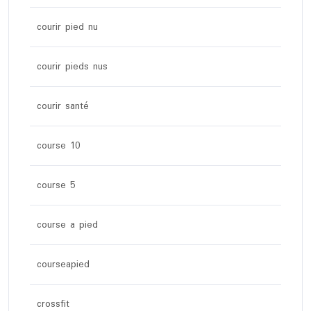
courir pied nu
courir pieds nus
courir santé
course 10
course 5
course a pied
courseapied
crossfit