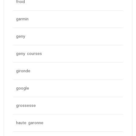
froid
garmin
geny
geny courses
gironde
google
grossesse
haute garonne