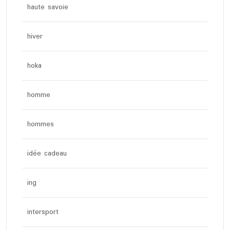
haute savoie
hiver
hoka
homme
hommes
idée cadeau
ing
intersport