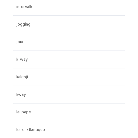
intervalle
jogging
jour
k way
kalenji
kway
le pape
loire atlantique