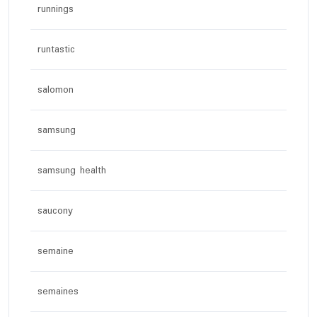
runnings
runtastic
salomon
samsung
samsung health
saucony
semaine
semaines