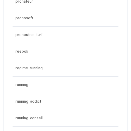
pronateur
pronosoft
pronostics turf
reebok
regime running
running
running addict
running conseil