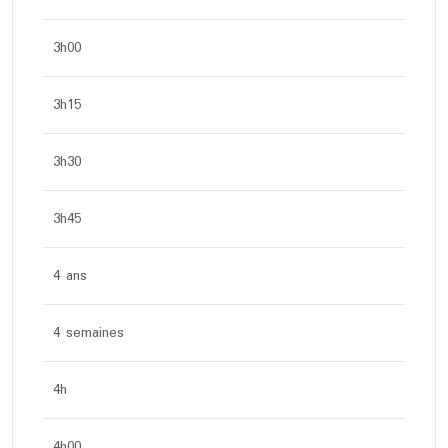
3h00
3h15
3h30
3h45
4 ans
4 semaines
4h
4h00