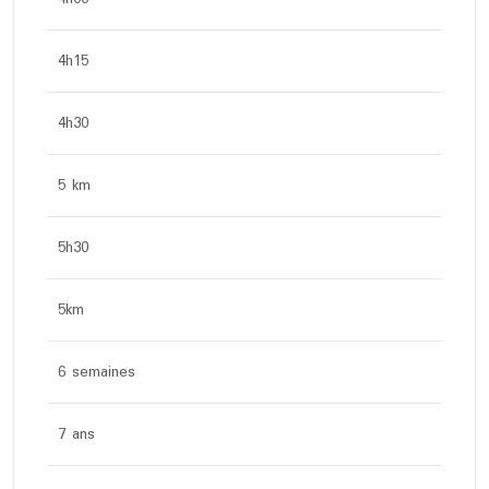
4h15
4h30
5 km
5h30
5km
6 semaines
7 ans