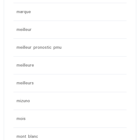
marque
meilleur
meilleur pronostic pmu
meilleure
meilleurs
mizuno
mois
mont blanc