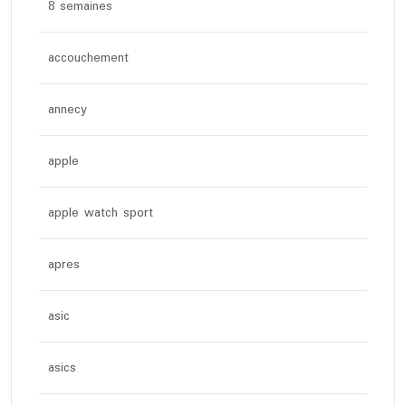
8 semaines
accouchement
annecy
apple
apple watch sport
apres
asic
asics