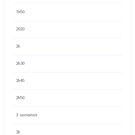
1h50
2020
2h
2h30
2h45
2h50
3 semaines
3h