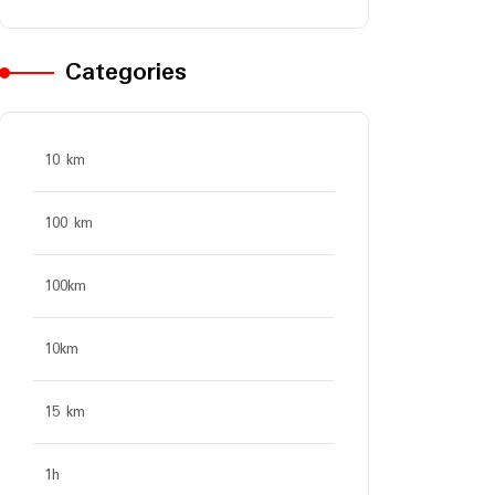
Categories
10 km
100 km
100km
10km
15 km
1h