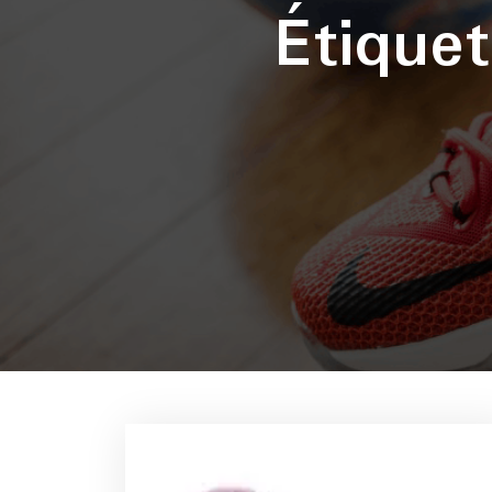
Étique