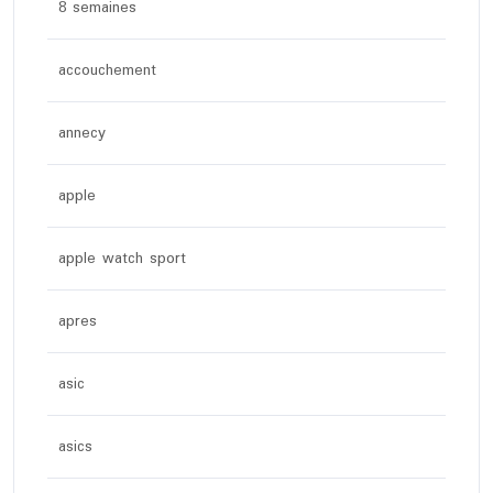
8 semaines
accouchement
annecy
apple
apple watch sport
apres
asic
asics