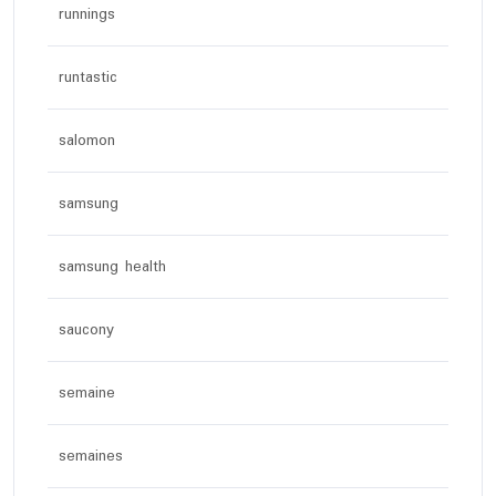
runnings
runtastic
salomon
samsung
samsung health
saucony
semaine
semaines