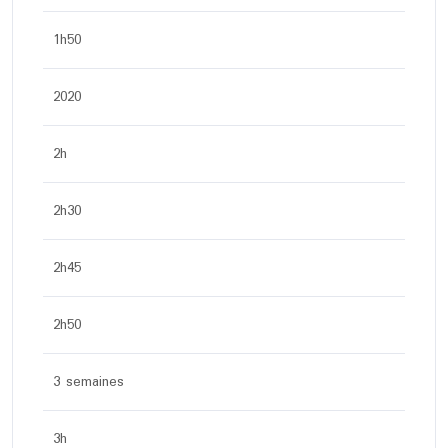
1h50
2020
2h
2h30
2h45
2h50
3 semaines
3h