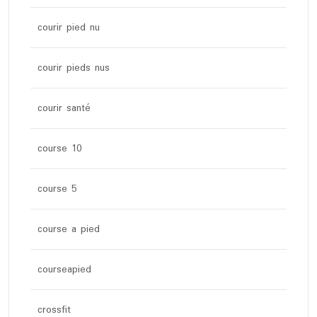
courir pied nu
courir pieds nus
courir santé
course 10
course 5
course a pied
courseapied
crossfit