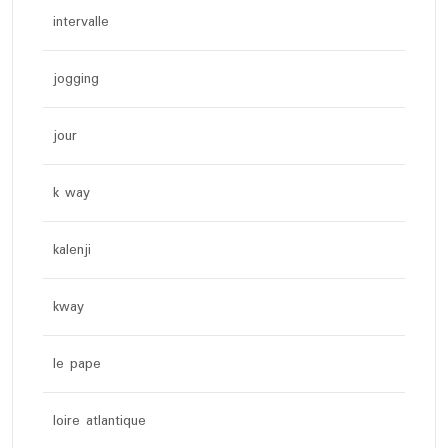
intervalle
jogging
jour
k way
kalenji
kway
le pape
loire atlantique