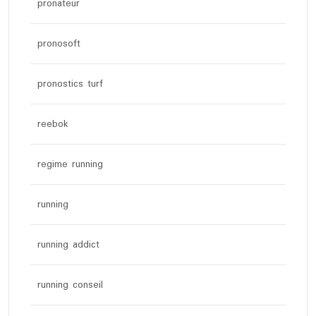
pronateur
pronosoft
pronostics turf
reebok
regime running
running
running addict
running conseil