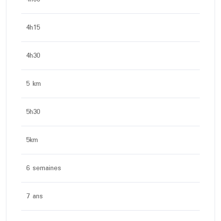
4h15
4h30
5 km
5h30
5km
6 semaines
7 ans