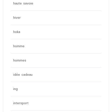
haute savoie
hiver
hoka
homme
hommes
idée cadeau
ing
intersport