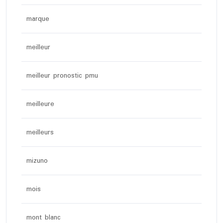
marque
meilleur
meilleur pronostic pmu
meilleure
meilleurs
mizuno
mois
mont blanc