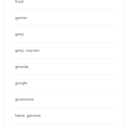
froid
garmin
geny
geny courses
gironde
google
grossesse
haute garonne