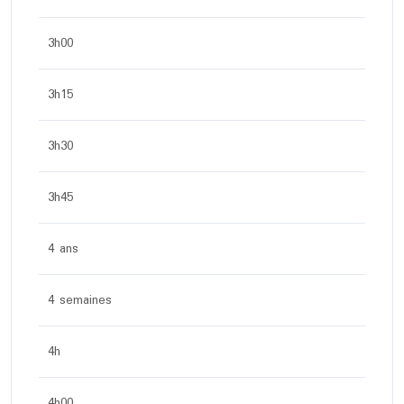
3h00
3h15
3h30
3h45
4 ans
4 semaines
4h
4h00