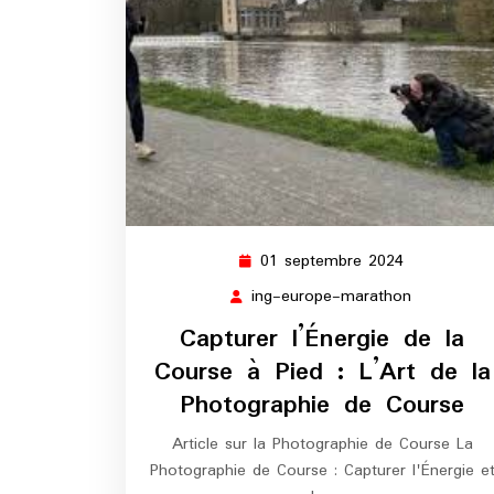
01 septembre 2024
01
septembre
ing-europe-marathon
ing-
2024
europe-
Capturer l’Énergie de la
marathon
Course à Pied : L’Art de la
Photographie de Course
Article sur la Photographie de Course La
Photographie de Course : Capturer l'Énergie e