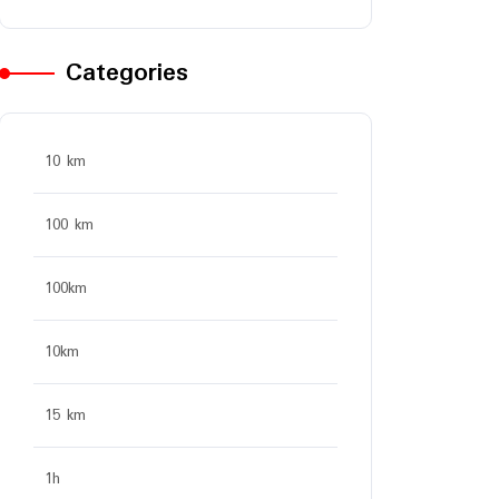
Categories
10 km
100 km
100km
10km
15 km
1h