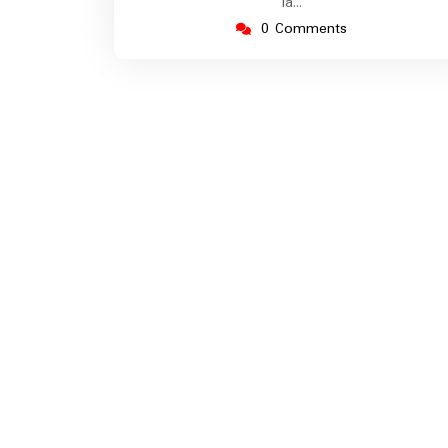
la…
0 Comments