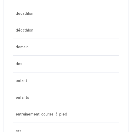
decathlon
décathlon
demain
dos
enfant
enfants
entrainement course à pied
ets