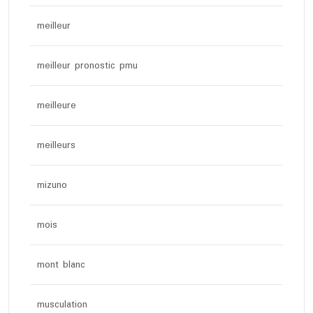
meilleur
meilleur pronostic pmu
meilleure
meilleurs
mizuno
mois
mont blanc
musculation