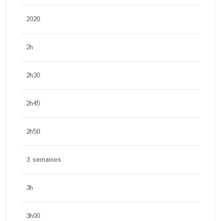
2020
2h
2h30
2h45
2h50
3 semaines
3h
3h00