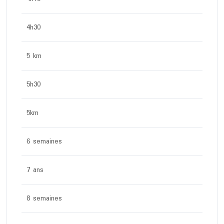
4h30
5 km
5h30
5km
6 semaines
7 ans
8 semaines