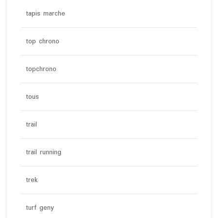
tapis marche
top chrono
topchrono
tous
trail
trail running
trek
turf geny