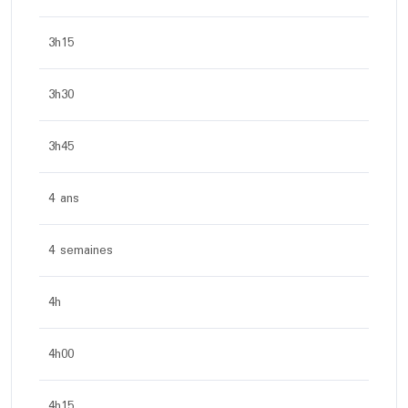
3h15
3h30
3h45
4 ans
4 semaines
4h
4h00
4h15