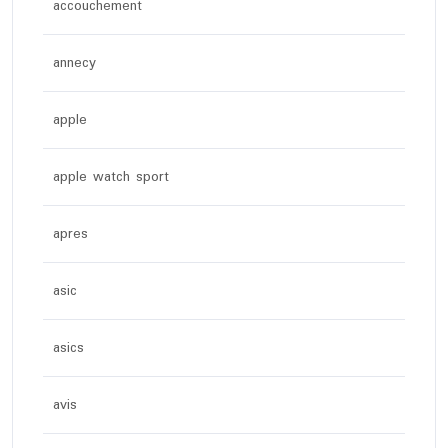
accouchement
annecy
apple
apple watch sport
apres
asic
asics
avis