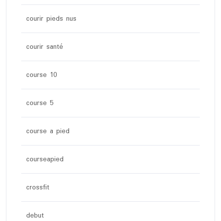
courir pieds nus
courir santé
course 10
course 5
course a pied
courseapied
crossfit
debut